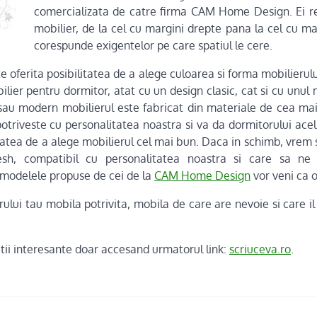
comercializata de catre firma CAM Home Design. Ei re
mobilier, de la cel cu margini drepte pana la cel cu ma
corespunde exigentelor pe care spatiul le cere.
 oferita posibilitatea de a alege culoarea si forma mobilierulu
er pentru dormitor, atat cu un design clasic, cat si cu unul 
 sau modern mobilierul este fabricat din materiale de cea ma
potriveste cu personalitatea noastra si va da dormitorului acel 
tatea de a alege mobilierul cel mai bun. Daca in schimb, vrem 
sh, compatibil cu personalitatea noastra si care sa ne
i modelele propuse de cei de la
CAM Home Design
vor veni ca 
ului tau mobila potrivita, mobila de care are nevoie si care i
atii interesante doar accesand urmatorul link:
scriuceva.ro
.