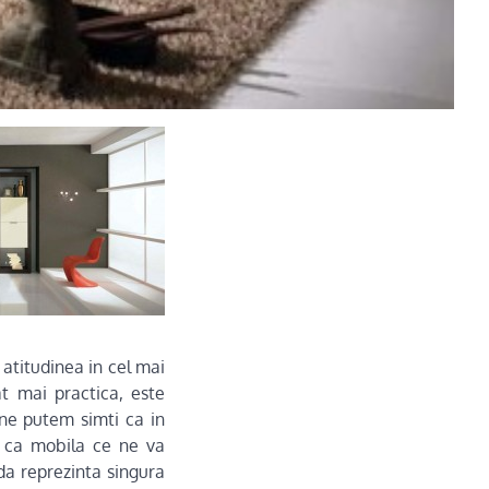
 atitudinea in cel mai
t mai practica, este
ne putem simti ca in
u ca mobila ce ne va
a reprezinta singura