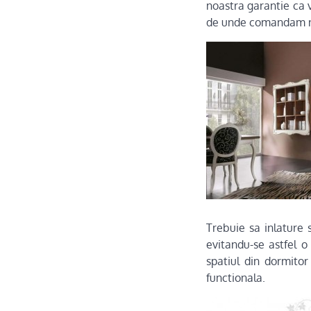
noastra garantie ca 
de unde comandam no
Trebuie sa inlature 
evitandu-se astfel o
spatiul din dormitor
functionala.