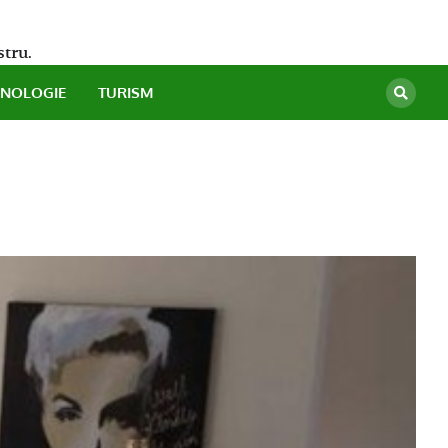
stru.
HNOLOGIE
TURISM