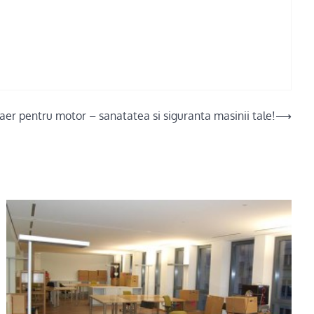
e aer pentru motor – sanatatea si siguranta masinii tale!
⟶