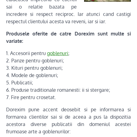
sai o relatie bazata pe
incredere si respect reciproc. Iar atunci cand castigi
respectul clientului acesta va reveni, iar si iar.
Produsele oferite de catre Dorexim sunt multe si
variate:
1. Accesorii pentru
goblenuri
;
2. Panze pentru goblenuri;
3. Kituri pentru goblenuri;
4. Modele de goblenuri;
5. Publicatii;
6. Produse traditionale romanesti: ii si stergare;
7. Fire pentru crosetat.
Dorexim pune accent deosebit si pe informarea si
formarea clientilor sai si de aceea a pus la dispozitia
acestora diverse publicatii din domeniul acestei
frumoase arte a goblenurilor: