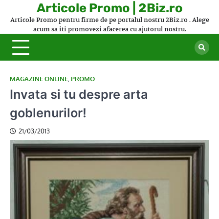
Skip
Articole Promo | 2Biz.ro
to
Articole Promo pentru firme de pe portalul nostru 2Biz.ro . Alege
content
acum sa iti promovezi afacerea cu ajutorul nostru.
MAGAZINE ONLINE
,
PROMO
Invata si tu despre arta
goblenurilor!
21/03/2013