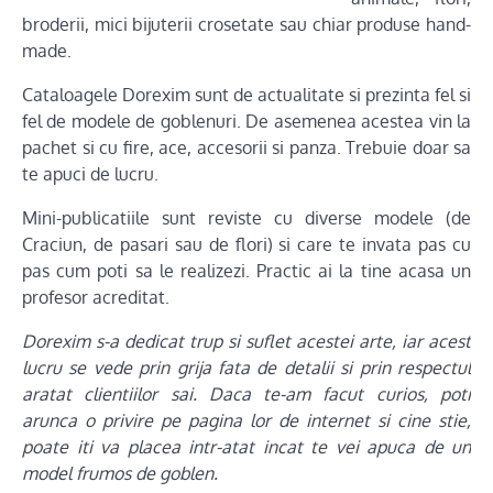
broderii, mici bijuterii crosetate sau chiar produse hand-
made.
Cataloagele Dorexim sunt de actualitate si prezinta fel si
fel de modele de goblenuri. De asemenea acestea vin la
pachet si cu fire, ace, accesorii si panza. Trebuie doar sa
te apuci de lucru.
Mini-publicatiile sunt reviste cu diverse modele (de
Craciun, de pasari sau de flori) si care te invata pas cu
pas cum poti sa le realizezi. Practic ai la tine acasa un
profesor acreditat.
Dorexim s-a dedicat trup si suflet acestei arte, iar acest
lucru se vede prin grija fata de detalii si prin respectul
aratat clientiilor sai. Daca te-am facut curios, poti
arunca o privire pe pagina lor de internet si cine stie,
poate iti va placea intr-atat incat te vei apuca de un
model frumos de goblen.