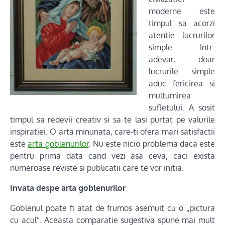
moderne este
timpul sa acorzi
atentie lucrurilor
simple. Intr-
adevar, doar
lucrurile simple
aduc fericirea si
multumirea
sufletului. A sosit
timpul sa redevii creativ si sa te lasi purtat pe valurile
inspiratiei. O arta minunata, care-ti ofera mari satisfactii
este
arta goblenurilor
. Nu este nicio problema daca este
pentru prima data cand vezi asa ceva, caci exista
numeroase reviste si publicatii care te vor initia.
Invata despe arta goblenurilor
Goblenul poate fi atat de frumos asemuit cu o „pictura
cu acul”. Aceasta comparatie sugestiva spune mai mult