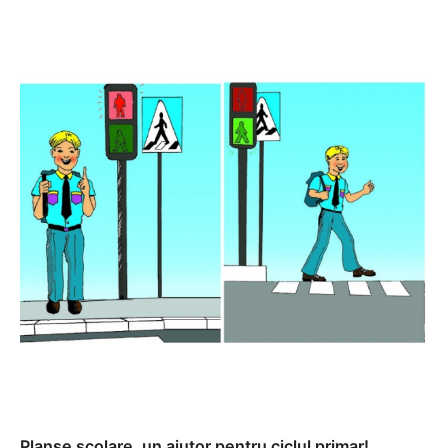
Planse scolare, un ajutor pentru ciclul primar!