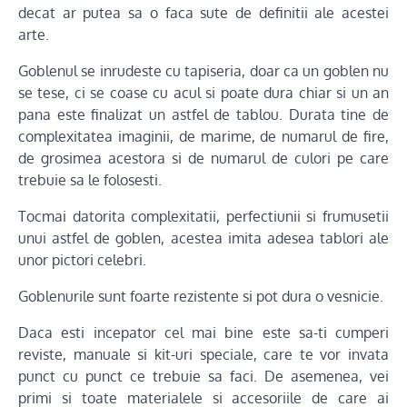
decat ar putea sa o faca sute de definitii ale acestei
arte.
Goblenul se inrudeste cu tapiseria, doar ca un goblen nu
se tese, ci se coase cu acul si poate dura chiar si un an
pana este finalizat un astfel de tablou. Durata tine de
complexitatea imaginii, de marime, de numarul de fire,
de grosimea acestora si de numarul de culori pe care
trebuie sa le folosesti.
Tocmai datorita complexitatii, perfectiunii si frumusetii
unui astfel de goblen, acestea imita adesea tablori ale
unor pictori celebri.
Goblenurile sunt foarte rezistente si pot dura o vesnicie.
Daca esti incepator cel mai bine este sa-ti cumperi
reviste, manuale si kit-uri speciale, care te vor invata
punct cu punct ce trebuie sa faci. De asemenea, vei
primi si toate materialele si accesoriile de care ai