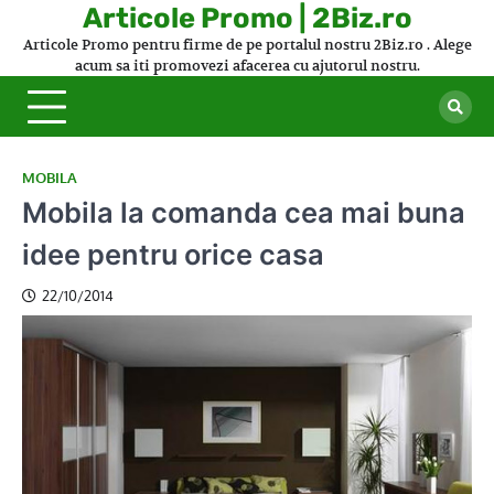
Skip
Articole Promo | 2Biz.ro
to
Articole Promo pentru firme de pe portalul nostru 2Biz.ro . Alege
content
acum sa iti promovezi afacerea cu ajutorul nostru.
MOBILA
Mobila la comanda cea mai buna
idee pentru orice casa
22/10/2014