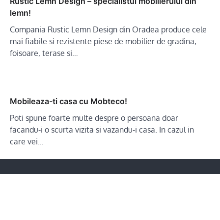
Rustic Lemn Design – specialistul mobilierului din
lemn!
Compania Rustic Lemn Design din Oradea produce cele
mai fiabile si rezistente piese de mobilier de gradina,
foisoare, terase si…
Mobileaza-ti casa cu Mobteco!
Poti spune foarte multe despre o persoana doar
facandu-i o scurta vizita si vazandu-i casa. In cazul in
care vei…