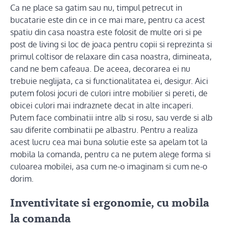
Ca ne place sa gatim sau nu, timpul petrecut in
bucatarie este din ce in ce mai mare, pentru ca acest
spatiu din casa noastra este folosit de multe ori si pe
post de living si loc de joaca pentru copii si reprezinta si
primul coltisor de relaxare din casa noastra, dimineata,
cand ne bem cafeaua. De aceea, decorarea ei nu
trebuie neglijata, ca si functionalitatea ei, desigur. Aici
putem folosi jocuri de culori intre mobilier si pereti, de
obicei culori mai indraznete decat in alte incaperi.
Putem face combinatii intre alb si rosu, sau verde si alb
sau diferite combinatii pe albastru. Pentru a realiza
acest lucru cea mai buna solutie este sa apelam tot la
mobila la comanda, pentru ca ne putem alege forma si
culoarea mobilei, asa cum ne-o imaginam si cum ne-o
dorim.
Inventivitate si ergonomie, cu mobila
la comanda