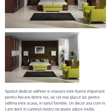
Spatiul dedicat odihnei si relaxarii este foarte important
pentru fiecare dintre noi, iar cel mai placut loc pentru
odihna este acasa, in sanul familiei. Un decor asa cum ni
l-am dorit in caminul nostru ne poate aduce multe