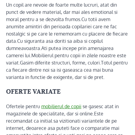
Un copil are nevoie de foarte multe lucruri, atat din
punct de vedere material, dar mai ales emotional si
moral pentru a se dezvolta frumos.Cu totii avem
anumite amintiri din perioada copilariei care ne fac
nostalgic si pe care le rememoram cu placere de fiecare
data.Cu siguranta asa doriti sa aiba si copilul
dumneavoastra.Ati putea incepe prin amenajarea
camerei lui.Mobilierul pentru copii in zilele noastre este
variat.Gasim diferite structuri, forme, culori.Totul pentru
ca fiecare dintre noi sa isi gaseasca cea mai buna
varianta in functie de exigente, dar si de pret.
OFERTE VARIATE
Ofertele pentru
mobilierul de copii
se gasesc atat in
magazinele de specialitate, dar si online.Este
recomandat ca initial sa vizitionati variantele de pe
internet, deoarece asa puteti face o comparatie mai