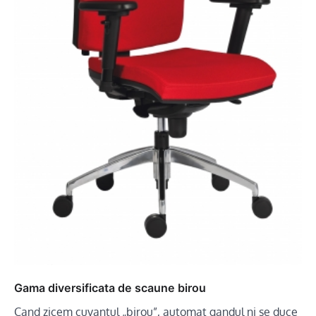
Gama diversificata de scaune birou
Cand zicem cuvantul „birou”, automat gandul ni se duce