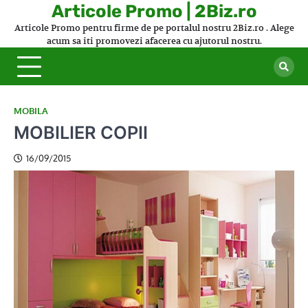
Skip
Articole Promo | 2Biz.ro
to
Articole Promo pentru firme de pe portalul nostru 2Biz.ro . Alege
content
acum sa iti promovezi afacerea cu ajutorul nostru.
MOBILA
MOBILIER COPII
16/09/2015