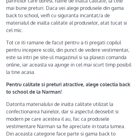
parintilor care doresc haine de inalta calitate, la cele
mai bune preturi. Daca vei alege produsele din gama
back to school, veifi cu siguranta incantat/a de
materialul de inalta calitate al produselor, atat tucat si
cel mic.
Tot ce iti ramane de facut pentru a-ti pregati copilul
pentru incepere scolii, din punct de vedere vestimentar,
este sa intri pe site-ul magazinul si sa plasezi comanda
online, iar aceasta va ajunge in cel mai scurt timp posibil
la tine acasa.
Pentru calitate si preturi atractive, alege colectia back
to school de la Narman!
Datorita materialului de inalta calitate utilizat la
confectionarea hainelor, dar si aspectul deosebit si
modern pe care acestea il au, fac ca produsele
vestimentare Narman sa fie apreciate in toata lumea.
Din aceasta categorie face parte si gama back to