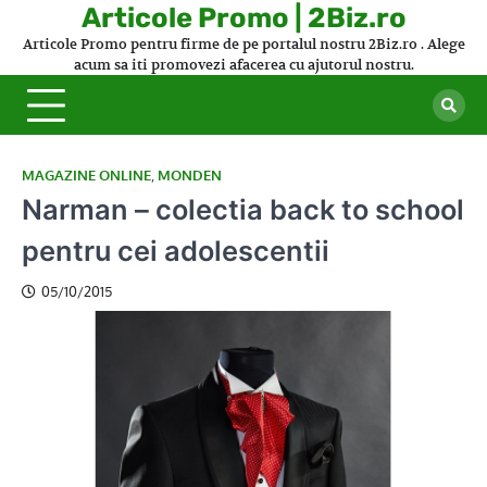
Skip
Articole Promo | 2Biz.ro
to
Articole Promo pentru firme de pe portalul nostru 2Biz.ro . Alege
content
acum sa iti promovezi afacerea cu ajutorul nostru.
MAGAZINE ONLINE
,
MONDEN
Narman – colectia back to school
pentru cei adolescentii
05/10/2015