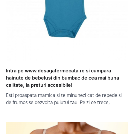
Intra pe www.desagafermecata.ro si cumpara
hainute de bebelusi din bumbac de cea mai buna
calitate, la preturi accesibile!
Esti proaspata mamica si te minunezi cat de repede si
de frumos se dezvolta puiutul tau. Pe zi ce trece,…