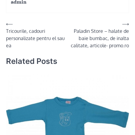
admin
Post
⟵
⟶
Tricourile, cadouri
Paladin Store – halate de
navigation
personalizate pentru el sau
baie bumbac, de inalta
ea
calitate, articole- promo.ro
Related Posts