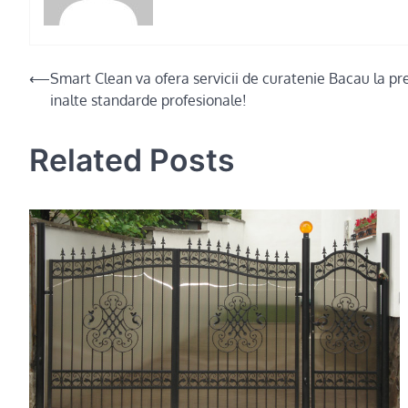
Post
⟵
Smart Clean va ofera servicii de curatenie Bacau la pre
inalte standarde profesionale!
navigation
Related Posts