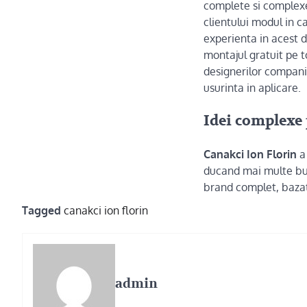
complete si complexe.
clientului modul in c
experienta in acest 
montajul gratuit pe t
designerilor companie
usurinta in aplicare.
Idei complexe
Canakci Ion Florin
a 
ducand mai multe bus
brand complet, bazat
Tagged
canakci ion florin
admin