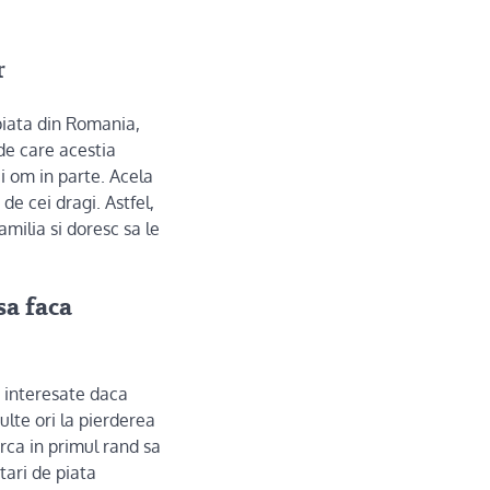
r
piata din Romania,
 de care acestia
i om in parte. Acela
 de cei dragi. Astfel,
milia si doresc sa le
sa faca
e interesate daca
ulte ori la pierderea
rca in primul rand sa
tari de piata