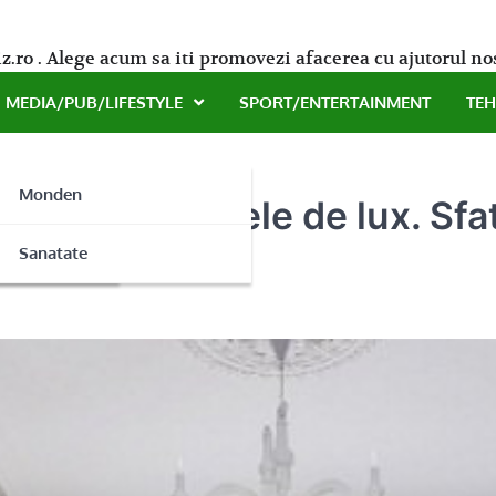
z.ro . Alege acum sa iti promovezi afacerea cu ajutorul no
MEDIA/PUB/LIFESTYLE
SPORT/ENTERTAINMENT
TE
Monden
ivind conceptele de lux. Sfa
ne
Sanatate