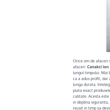
Orice om de afaceri s
afaceri.
Canakci Ion 
lungul timpului. Mai 
ca a adus profit, dar
lunga durata. Inteleg
piata exact produsele
calitate. Acesta este
in deplina siguranta
reusit in timp sa dev