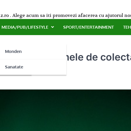
z.ro . Alege acum sa iti promovezi afacerea cu ajutorul no
MEDIA/PUB/LIFESTYLE
SPORT/ENTERTAINMENT
TE
Monden
oloseste sistemele de colect
ne
Sanatate