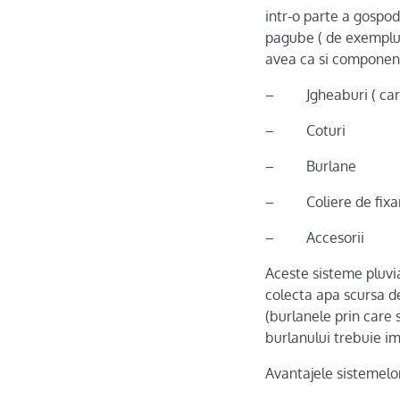
intr-o parte a gospo
pagube ( de exemplu, 
avea ca si componen
– Jgheaburi ( care 
– Coturi
– Burlane
– Coliere de fixa
– Accesorii
Aceste sisteme pluvia
colecta apa scursa de
(burlanele prin care 
burlanului trebuie im
Avantajele sistemelor