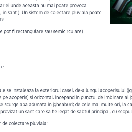
dariei unde aceasta nu mai poate provoca
in sant ). Un sistem de colectare pluviala poate
te:
pot fi rectangulare sau semicirculare)
re
le se instaleaza la exteriorul casei, de-a lungul acoperisului (j
 pe acoperis) si orizontal, incepand in punctul de imbinare al 
se scurge apa adunata in jgheaburi; de cele mai multe ori, la cap
provizat un sant care sa fie legat de sabtul principal, cu scopul
 de colectare pluviala: