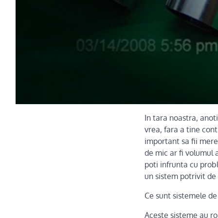
In tara noastra, anot
vrea, fara a tine con
important sa fii mere
de mic ar fi volumul 
poti infrunta cu prob
un sistem potrivit de
Ce sunt sistemele de
Aceste sisteme au rol