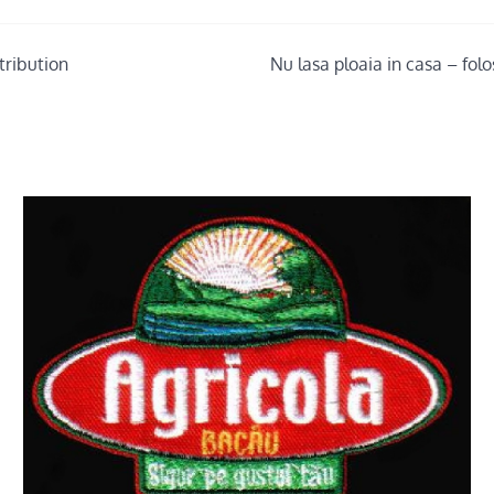
tribution
Nu lasa ploaia in casa – fol