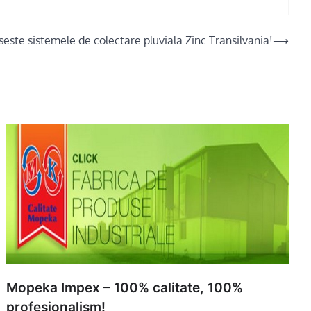
oseste sistemele de colectare pluviala Zinc Transilvania!
⟶
Mopeka Impex – 100% calitate, 100%
profesionalism!