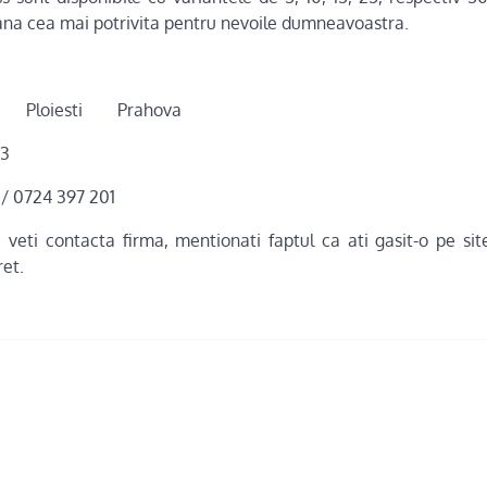
na cea mai potrivita pentru nevoile dumneavoastra.
r. 16 Ploiesti Prahova
93
 / 0724 397 201
veti contacta firma, mentionati faptul ca ati gasit-o pe site
ret.