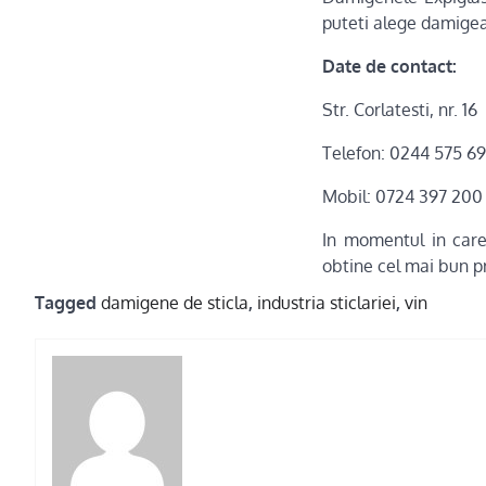
puteti alege damigea
Date de contact:
Str. Corlatesti, n
Telefon: 0244 575 6
Mobil: 0724 397 200
In momentul in care 
obtine cel mai bun p
Tagged
damigene de sticla
,
industria sticlariei
,
vin