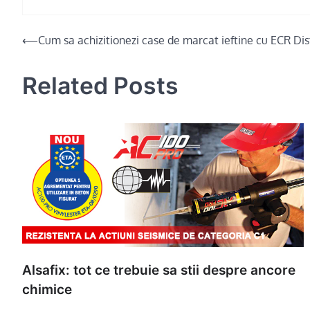
Post
⟵
Cum sa achizitionezi case de marcat ieftine cu ECR Dis
navigation
Related Posts
Alsafix: tot ce trebuie sa stii despre ancore
chimice