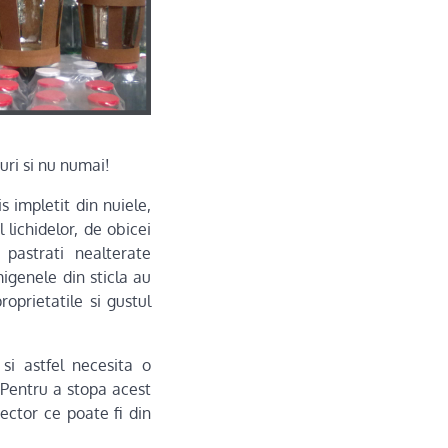
uri si nu numai!
 impletit din nuiele,
 lichidelor, de obicei
 pastrati nealterate
igenele din sticla au
oprietatile si gustul
si astfel necesita o
 Pentru a stopa acest
ector ce poate fi din