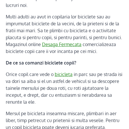
lucruri noi.
Multi adulti au avut in copilaria lor biciclete sau au
imprumutat biciclete de la vecini, de la prieteni si de la
fratii mai mari. Sa te plimbi cu bicicleta e o activitate
placuta si pentru copii, si pentru parinti, si pentru bunici.
Magazinul online
Desaga Fermecata
comercializeaza
biciclete copii care ii vor incanta pe cei mici.
De ce sa comanzi biciclete copii?
Orice copil care vede o
bicicleta
in parc sau pe strada isi
va dori sa aiba si el un astfel de vehicul si sa descopere
tainele mersului pe doua roti, cu roti ajutatoare la
inceput, e drept, dar cu entuziasm si nerabdarea sa
renunte la ele.
Mersul pe bicicleta inseamna miscare, plimbari in aer
liber, timp petrecut cu prietenii si multa veselie. Pentru
un copil bicicleta poate deveni jucaria preferata.