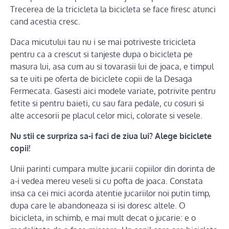
Trecerea de la tricicleta la bicicleta se face firesc atunci
cand acestia cresc.
Daca micutului tau nu i se mai potriveste tricicleta
pentru ca a crescut si tanjeste dupa o bicicleta pe
masura lui, asa cum au si tovarasii lui de joaca, e timpul
sa te uiti pe oferta de biciclete copii de la Desaga
Fermecata. Gasesti aici modele variate, potrivite pentru
fetite si pentru baieti, cu sau fara pedale, cu cosuri si
alte accesorii pe placul celor mici, colorate si vesele.
Nu stii ce surpriza sa-i faci de ziua lui? Alege biciclete
copii!
Unii parinti cumpara multe jucarii copiilor din dorinta de
a-i vedea mereu veseli si cu pofta de joaca. Constata
insa ca cei mici acorda atentie jucariilor noi putin timp,
dupa care le abandoneaza si isi doresc altele. O
bicicleta, in schimb, e mai mult decat o jucarie: e o