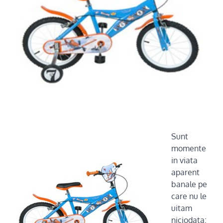
Sunt
momente
in viata
aparent
banale pe
care nu le
uitam
niciodata: