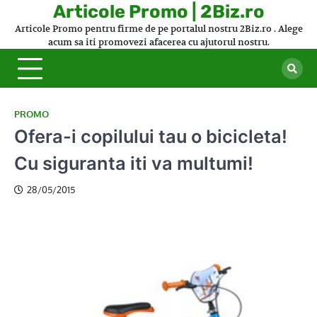
Skip
Articole Promo | 2Biz.ro
to
Articole Promo pentru firme de pe portalul nostru 2Biz.ro . Alege
content
acum sa iti promovezi afacerea cu ajutorul nostru.
PROMO
Ofera-i copilului tau o bicicleta!
Cu siguranta iti va multumi!
28/05/2015