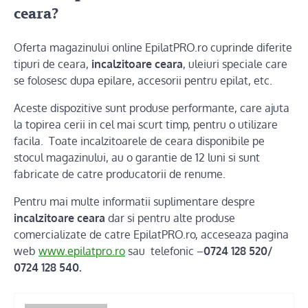
ceara
?
Oferta magazinului online EpilatPRO.ro cuprinde diferite
tipuri de ceara,
incalzitoare ceara
, uleiuri speciale care
se folosesc dupa epilare, accesorii pentru epilat, etc.
Aceste dispozitive sunt produse performante, care ajuta
la topirea cerii in cel mai scurt timp, pentru o utilizare
facila. Toate incalzitoarele de ceara disponibile pe
stocul magazinului, au o garantie de 12 luni si sunt
fabricate de catre producatorii de renume.
Pentru mai multe informatii suplimentare despre
incalzitoare ceara
dar si pentru alte produse
comercializate de catre EpilatPRO.ro, acceseaza pagina
web
www.epilatpro.ro
sau telefonic –
0724 128 520/
0724 128 540.