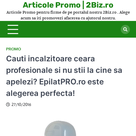
Skip
Articole Promo | 2Biz.ro
to
Articole Promo pentru firme de pe portalul nostru 2Biz.ro . Alege
content
acum sa iti promovezi afacerea cu ajutorul nostru.
PROMO
Cauti incalzitoare ceara
profesionale si nu stii la cine sa
apelezi? EpilatPRO.ro este
alegerea perfecta!
27/10/2016