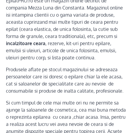
EpilatPRO.ro este un magazin online detinut de
compania Mezza Luna din Constanta. Magazinul online
isi intampina clientii cu o gama variata de produse,
aceasta cuprinzand mai multe tipuri de ceara pentru
epilat (ceara elastica, de unica folosinta, la cutie sub
forma de granule, ceara traditionala), etc, precum si
incalzitoare ceara
, rezerve, kit-uri pentru epilare,
emulsii si uleiuri, articole de unica folosinta, emulsii,
uleiuri pentru corp, si lista poate continua.
Produsele aflate pe stocul magazinului se adreseaza
persoanelor care isi doresc o epilare chiar la ele acasa,
cat si saloanelor de specialitate care au nevoie de
consumabile si produse de inalta calitate, profesionale.
Si cum timpul de cele mai multe ori nu ne permite sa
ajunge la saloanele de cosmetica, cea mai buna metoda
o reprezinta epilarea cu ceara ,chiar acasa. Insa, pentru
a realiza acest lucru vei avea nevoie de ceara si de
anumite dispozite speciale pentru topirea cerii. Acsete