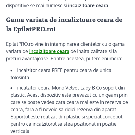
dispozitive se mai numesc si
incalzitoare ceara
.
Gama variata de incaliztoare ceara de
la EpilatPRO.ro
!
EpilatPRO.ro vine in intampinarea clientelor cu o gama
variata de
incalzitoare ceara
de inalta calitate si la
preturi avantajoase. Printre acestea, putem enumera:
incalzitor ceara FREE pentru ceara de unica
folosinta
incalzitor ceara Mono Velvet Lady B Cu suport din
plastic. Acest dispozitiv este prevazut cu un geam prin
care se poate vedea cata ceara mai este in rezerva de
ceara, fara a fi nevoie sa ridici rezerva din aparat.
Suportul este realizat din plastic si special conceput
pentru ca incalzitorul sa stea pozitionat in pozitie
verticala