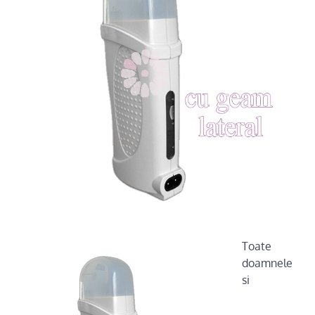
Toate
doamnele
si