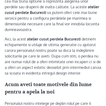
cea mai buna optiune o reprezinta alegerea unor
perdele sau draperii de inalta calitate. La aceste
atelier
cusut perdele Bucuresti
va putem oferi cele mai bune
servicii pentru a configura perdelele pe marimea si
dimensiunile necesare care la final vor innobila locuinta
dumneavoastra.
Aici, la acest
atelier cusut perdele Bucuresti
detinem
echipamente si utilaje de ultima generatie cu ajutorul
carora personalul nostru poate sa duca la indeplinire
solicitarile pe care le aveti. Dupa cum stiti, o perdea nu
are numai rolul de a oferi intimitate unei incaperi ci si de
a oferi un aspect estetic deosebit prin intermediul caruia
sa scoata in evidenta intregul design interior.
Acum aveti toate motivele din lume
pentru a apela la noi
Personalul nostru intelege pe deplin rolul pe care il