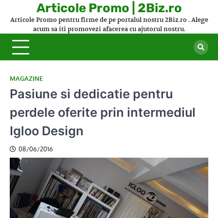
Skip
Articole Promo | 2Biz.ro
to
Articole Promo pentru firme de pe portalul nostru 2Biz.ro . Alege
content
acum sa iti promovezi afacerea cu ajutorul nostru.
MAGAZINE
Pasiune si dedicatie pentru
perdele oferite prin intermediul
Igloo Design
08/06/2016