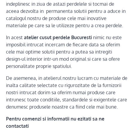
indeplinesc in ziua de astazi perdelele si tocmai de
aceea dezvolta in permanenta solutii pentru a aduce in
catalogul nostru de produse cele mai inovative
materiale pe care sa le utilizeze pentru a crea perdele.
In acest
atelier cusut perdele Bucuresti
nimic nu este
imposibil intrucat incercam de fiecare data sa oferim
cele mai optime solutii pentru a putea sa intregiti
design-ul interior intr-un mod original si care sa ofere
personalitate proprie spatiului.
De asemenea, in atelierul nostru lucram cu materiale de
inalta calitate selectate cu rigurozitate de la furnizorii
nostri intrucat dorim sa oferim numai produse care
intrunesc toate conditiile, standardele si exigentele care
denumesc produsele noastre ca fiind cele mai bune.
Pentru comenzi si informatii nu ezitati sa ne
contactati