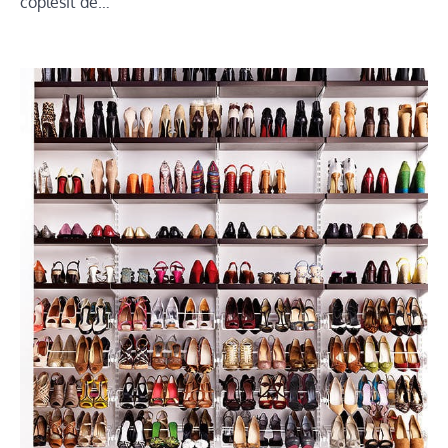
coplesit de…