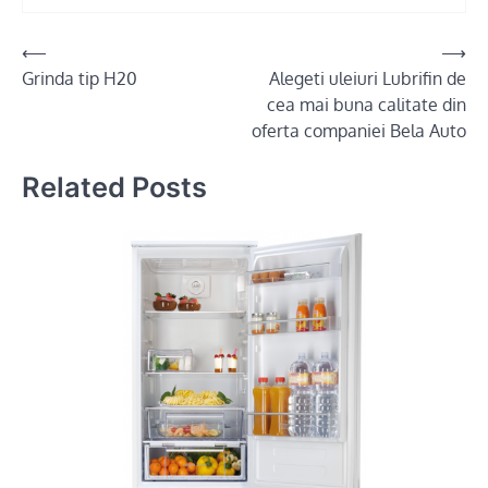
Post
⟵
⟶
Grinda tip H20
Alegeti uleiuri Lubrifin de
navigation
cea mai buna calitate din
oferta companiei Bela Auto
Related Posts