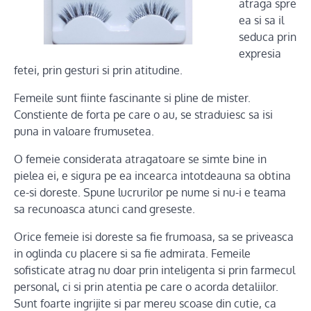
atraga spre
ea si sa il
seduca prin
expresia
fetei, prin gesturi si prin atitudine.
Femeile sunt fiinte fascinante si pline de mister.
Constiente de forta pe care o au, se straduiesc sa isi
puna in valoare frumusetea.
O femeie considerata atragatoare se simte bine in
pielea ei, e sigura pe ea incearca intotdeauna sa obtina
ce-si doreste. Spune lucrurilor pe nume si nu-i e teama
sa recunoasca atunci cand greseste.
Orice femeie isi doreste sa fie frumoasa, sa se priveasca
in oglinda cu placere si sa fie admirata. Femeile
sofisticate atrag nu doar prin inteligenta si prin farmecul
personal, ci si prin atentia pe care o acorda detaliilor.
Sunt foarte ingrijite si par mereu scoase din cutie, ca