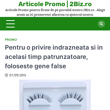
Skip
Articole Promo | 2Biz.ro
to
Articole Promo pentru firme de pe portalul nostru 2Biz.ro . Alege
content
acum sa iti promovezi afacerea cu ajutorul nostru.
PROMO
Pentru o privire indrazneata si in
acelasi timp patrunzatoare,
foloseste gene false
07/09/2015