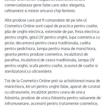
comercializeaza gene false care aduc eleganta,
rafinament si mister oricarui chip feminin.
Alte produse care pot fi comandate de pe site-ul
Cosmetics Online sunt capul de practica pentru coafor,
pila de unghii electrica, extensiile de par, freza electrica
pentru unghii, gelul UV pentru unghii, lupa cosmetica cu
picior, decantorul pentru ceara traditionala, cadita
pentru pedichiura, lampa pentru masa de manichiura,
geanta pentru produse cosmetice, incalzitorul de
parafina, incalzitorul de ceara traditionala, lampa UV
pentru unghii, scafa pentru coafor, scaunul de coafor si
sterilizatorul cu ultraviolete.
Tot de la Cosmetics Online poti sa achizitionezi masa de
manichiura, kit-uri pentru unghii false, aparat de curatat
cu ultrasunete, incalzitor pentru ceara de unica
folosinta, produse de unica folosinta pentru saloanele de
infrumusetare, accesorii pentru tratamente cosmetice,