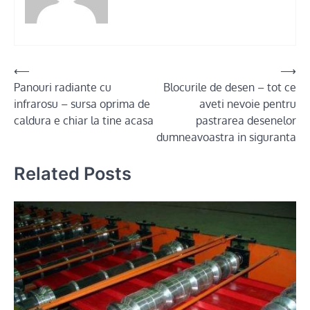
Post
⟵
⟶
Panouri radiante cu
Blocurile de desen – tot ce
navigation
infrarosu – sursa oprima de
aveti nevoie pentru
caldura e chiar la tine acasa
pastrarea desenelor
dumneavoastra in siguranta
Related Posts