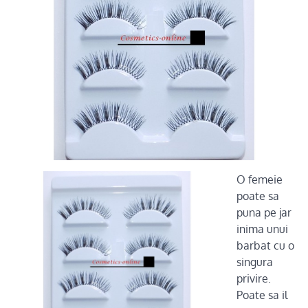
O femeie
poate sa
puna pe jar
inima unui
barbat cu o
singura
privire.
Poate sa il