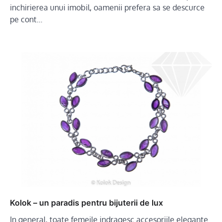
inchirierea unui imobil, oamenii prefera sa se descurce
pe cont…
Kolok – un paradis pentru bijuterii de lux
In general, toate femeile indragesc accesoriile elegante