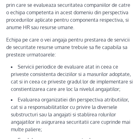
prin care se evalueaza securitatea companiilor de catre
o echipa competenta in acest domeniu din perspectiva
procedurilor aplicate pentru componenta respectiva, si
anume HR sau resurse umane.
Echipa pe care o vei angaja pentru prestarea de servicii
de securitate resurse umane trebuie sa fie capabila sa
presteze urmatoarele:
Servicii periodice de evaluare atat in ceea ce
priveste consistenta deciziilor si a masurilor adoptate,
cat si in ceea ce priveste gradul lor de implementare si
constientizarea care are loc la nivelul angajatilor;
Evaluarea organizatiei din perspectiva atributiilor,
cat si a responsabilitatilor cu privire la diversele
substructuri sau la angajati si stablirea rolurilor
angajatilor in asigurarea securitatii care cuprinde mai
multe paliere;