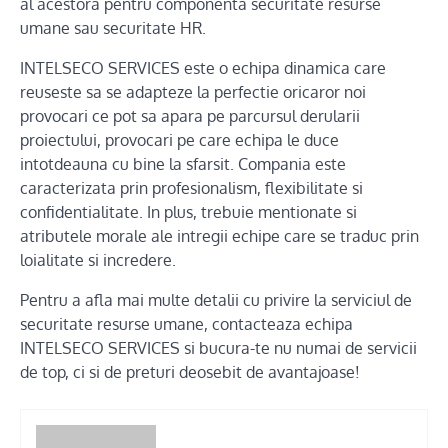
al acestora pentru componenta securitate resurse
umane sau securitate HR.
INTELSECO SERVICES este o echipa dinamica care
reuseste sa se adapteze la perfectie oricaror noi
provocari ce pot sa apara pe parcursul derularii
proiectului, provocari pe care echipa le duce
intotdeauna cu bine la sfarsit. Compania este
caracterizata prin profesionalism, flexibilitate si
confidentialitate. In plus, trebuie mentionate si
atributele morale ale intregii echipe care se traduc prin
loialitate si incredere.
Pentru a afla mai multe detalii cu privire la serviciul de
securitate resurse umane, contacteaza echipa
INTELSECO SERVICES si bucura-te nu numai de servicii
de top, ci si de preturi deosebit de avantajoase!