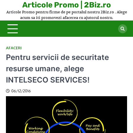
Skip
Articole Promo | 2Biz.ro
to
Articole Promo pentru firme de pe portalul nostru 2Biz.ro . Alege
content
acum sa iti promovezi afacerea cu ajutorul nostru.
AFACERI
Pentru servicii de securitate
resurse umane, alege
INTELSECO SERVICES!
06/12/2016