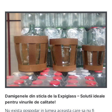
Damigenele din sticla de la Expiglass – Solutii ideale
pentru vinurile de calitate!
Nu exista gospodar in lumea aceasta care sa nu fi