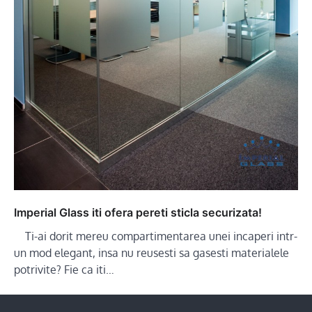
Imperial Glass iti ofera pereti sticla securizata!
Ti-ai dorit mereu compartimentarea unei incaperi intr-
un mod elegant, insa nu reusesti sa gasesti materialele
potrivite? Fie ca iti…