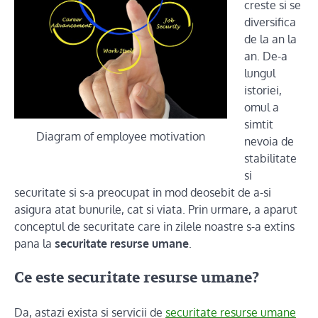
creste si se
diversifica
de la an la
an. De-a
lungul
istoriei,
omul a
simtit
Diagram of employee motivation
nevoia de
stabilitate
si
securitate si s-a preocupat in mod deosebit de a-si
asigura atat bunurile, cat si viata. Prin urmare, a aparut
conceptul de securitate care in zilele noastre s-a extins
pana la
securitate resurse umane
.
Ce este securitate resurse umane?
Da, astazi exista si servicii de
securitate resurse umane