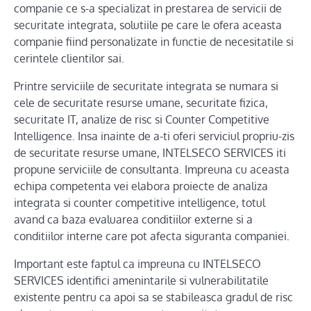
companie ce s-a specializat in prestarea de servicii de
securitate integrata, solutiile pe care le ofera aceasta
companie fiind personalizate in functie de necesitatile si
cerintele clientilor sai.
Printre serviciile de securitate integrata se numara si
cele de securitate resurse umane, securitate fizica,
securitate IT, analize de risc si Counter Competitive
Intelligence. Insa inainte de a-ti oferi serviciul propriu-zis
de securitate resurse umane, INTELSECO SERVICES iti
propune serviciile de consultanta. Impreuna cu aceasta
echipa competenta vei elabora proiecte de analiza
integrata si counter competitive intelligence, totul
avand ca baza evaluarea conditiilor externe si a
conditiilor interne care pot afecta siguranta companiei.
Important este faptul ca impreuna cu INTELSECO
SERVICES identifici amenintarile si vulnerabilitatile
existente pentru ca apoi sa se stabileasca gradul de risc