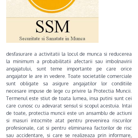
desfasurare a activitatii la locul de munca si reducerea
la minimum a probabilitatii afectarii sau imbolnavirii
angajatului, sunt teme importante pe care orice
angajator le are in vedere. Toate societatile comerciale
sunt obligate sa asigure angajatilor lor conditiile
necesare impuse de lege cu privire la Protectia Muncii.
Termenul este stiut de toata lumea, insa putini sunt cei
care cunosc cu adevarat sensul si scopul acestuia. Intai
de toate, protectia muncii este un ansamblu de actiuni
si masuri intocmite atat pentru prevenirea riscurilor
profesionale, cat si pentru eliminarea factorilor de risc
sau accidentare, si care se realizeaza prin informare,