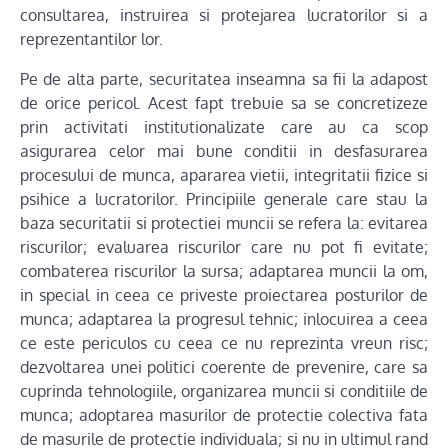
consultarea, instruirea si protejarea lucratorilor si a
reprezentantilor lor.
Pe de alta parte, securitatea inseamna sa fii la adapost
de orice pericol. Acest fapt trebuie sa se concretizeze
prin activitati institutionalizate care au ca scop
asigurarea celor mai bune conditii in desfasurarea
procesului de munca, apararea vietii, integritatii fizice si
psihice a lucratorilor. Principiile generale care stau la
baza securitatii si protectiei muncii se refera la: evitarea
riscurilor; evaluarea riscurilor care nu pot fi evitate;
combaterea riscurilor la sursa; adaptarea muncii la om,
in special in ceea ce priveste proiectarea posturilor de
munca; adaptarea la progresul tehnic; inlocuirea a ceea
ce este periculos cu ceea ce nu reprezinta vreun risc;
dezvoltarea unei politici coerente de prevenire, care sa
cuprinda tehnologiile, organizarea muncii si conditiile de
munca; adoptarea masurilor de protectie colectiva fata
de masurile de protectie individuala; si nu in ultimul rand