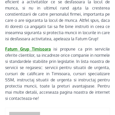
eficient a activitatilor ce se desfasoara la locul de
munca, si nu in ultimul rand ajuta la cresterea
constientizarii de catre personalul firmei, importanta pe
care o are siguranta la locul de munca. Altfel spus, daca
iti doresti ca angajatii tai sa fie bine instruiti in ceea ce
inseamna siguranta si protectia muncii in locurile in care
isi desfasoara activitatea, apeleaza la Fatum Grup!
Fatum Grup Timisoara
isi propune ca prin servicile
oferite clientilor, sa incadreze orice companie in normele
si standardele stabilite prin legislatie. In lista noastra de
servicii se regasesc: servicii pentru situatii de urgenta,
cursuri de calificare in Timisoara, cursuri specializare
SSM, instructaj situatii de urgenta si instructaj pentru
protectia muncii, toate la preturi avantajoase. Pentru
mai multe detalii, acceseaza pagina noastra de internet
si contacteaza-ne!