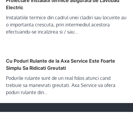
Proiectare instalatii termice asigurata de Lavobad
Electric
Instalatiile termice din cadrul unei cladiri sau locuinte au
o importanta crescuta, prin intermediul acestora
efectuandu-se incalzirea si / sau…
Cu Poduri Rulante de la Axa Service Este Foarte
Simplu Sa Ridicati Greutati
Podurile rulante sunt de un real folos atunci cand
trebuie sa manevrati greutati. Axa Service va ofera
poduri rulante din…