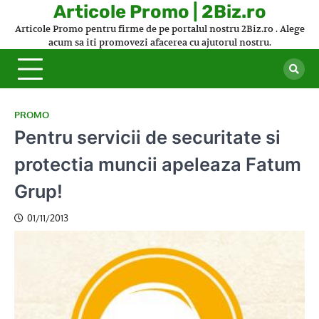
Skip
Articole Promo | 2Biz.ro
to
Articole Promo pentru firme de pe portalul nostru 2Biz.ro . Alege
content
acum sa iti promovezi afacerea cu ajutorul nostru.
PROMO
Pentru servicii de securitate si
protectia muncii apeleaza Fatum
Grup!
01/11/2013