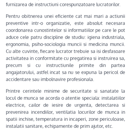
furnizarea de instructiuni corespunzatoare lucratorilor.
Pentru obitnerea unei eficiente cat mai mari a actiunii
preventive intr-o organizatie, este absolut necesara
coordonarea cunostintelor si informatiilor pe care le pot
aduce cele patru discipline de studiu: igiena industriala,
ergonomia, psiho-sociologia muncii si medicina muncii.
Cu alte cuvinte, fiecare lucrator trebuie sa isi desfasoare
activitatea in conformitate cu pregatirea si instruirea sa,
precum si cu instructiunile primite din partea
angajatorului, astfel incat sa nu se expuna la pericol de
accidentare sau imbolnavire profesionala.
Printre cerintele minime de securitate si sanatate la
locul de munca se acorda o atentie speciala: instalatiilor
electrice, cailor de iesire de urgenta, detectarea si
prevenirea incendiilor, ventilatia locurilor de munca in
spatii inchise, temperatura in incaperi, zone periculoase,
instalatii sanitare, echipamente de prim ajutor, etc.