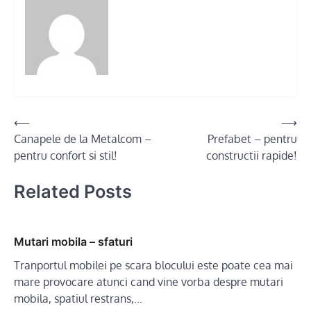
Post
⟵
⟶
Canapele de la Metalcom –
Prefabet – pentru
navigation
pentru confort si stil!
constructii rapide!
Related Posts
Mutari mobila – sfaturi
Tranportul mobilei pe scara blocului este poate cea mai
mare provocare atunci cand vine vorba despre mutari
mobila, spatiul restrans,…