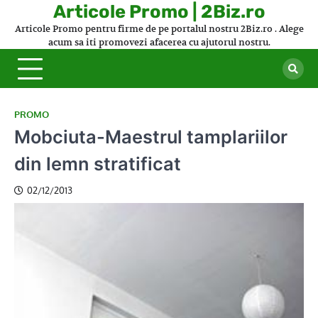
Skip
Articole Promo | 2Biz.ro
to
Articole Promo pentru firme de pe portalul nostru 2Biz.ro . Alege
content
acum sa iti promovezi afacerea cu ajutorul nostru.
PROMO
Mobciuta-Maestrul tamplariilor
din lemn stratificat
02/12/2013