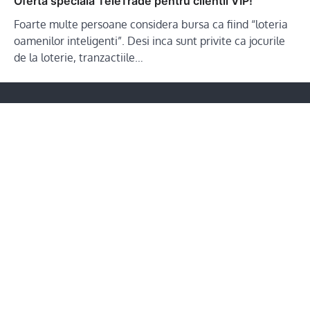
Oferta speciala TeleTrade pentru clientii VIP!
Foarte multe persoane considera bursa ca fiind “loteria
oamenilor inteligenti”. Desi inca sunt privite ca jocurile
de la loterie, tranzactiile…