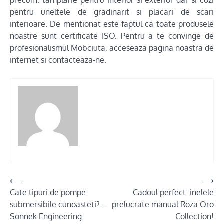
pentru uneltele de gradinarit si placari de scari
interioare. De mentionat este faptul ca toate produsele
noastre sunt certificate ISO. Pentru a te convinge de
profesionalismul Mobciuta, acceseaza pagina noastra de
internet si contacteaza-ne.
Post
⟵
⟶
Cate tipuri de pompe
Cadoul perfect: inelele
navigation
submersibile cunoasteti? –
prelucrate manual Roza Oro
Sonnek Engineering
Collection!