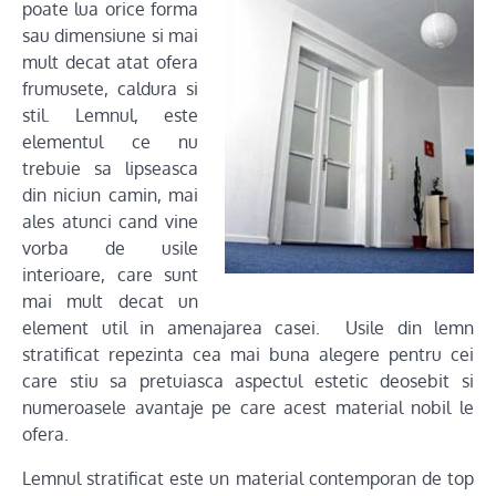
poate lua orice forma
sau dimensiune si mai
mult decat atat ofera
frumusete, caldura si
stil. Lemnul, este
elementul ce nu
trebuie sa lipseasca
din niciun camin, mai
ales atunci cand vine
vorba de usile
interioare, care sunt
mai mult decat un
element util in amenajarea casei. Usile din lemn
stratificat repezinta cea mai buna alegere pentru cei
care stiu sa pretuiasca aspectul estetic deosebit si
numeroasele avantaje pe care acest material nobil le
ofera.
Lemnul stratificat este un material contemporan de top