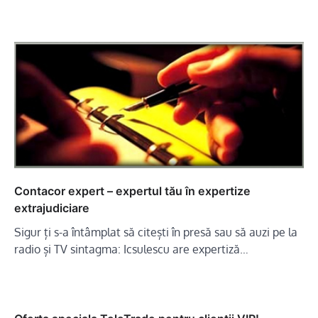
Contacor expert – expertul tău în expertize
extrajudiciare
Sigur ți s-a întâmplat să citești în presă sau să auzi pe la
radio și TV sintagma: Icsulescu are expertiză…