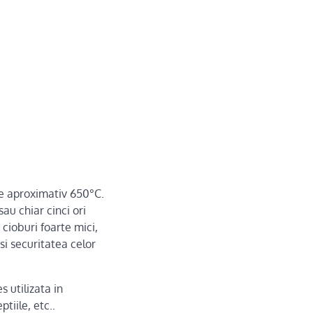
 de aproximativ 650°C.
au chiar cinci ori
cioburi foarte mici,
si securitatea celor
s utilizata in
ptiile, etc..