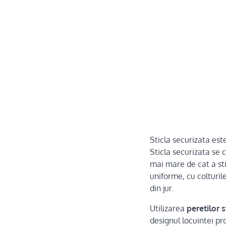
Sticla securizata est
Sticla securizata se 
mai mare de cat a sti
uniforme, cu colturil
din jur.
Utilizarea
peretilor s
designul locuintei prop