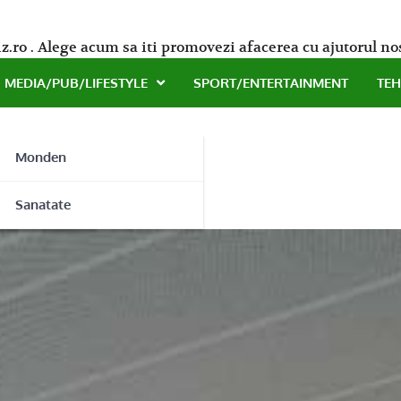
z.ro . Alege acum sa iti promovezi afacerea cu ajutorul no
MEDIA/PUB/LIFESTYLE
SPORT/ENTERTAINMENT
TE
Monden
ne
Sanatate