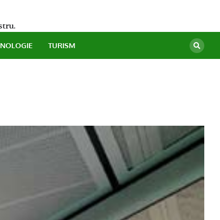
stru.
HNOLOGIE
TURISM