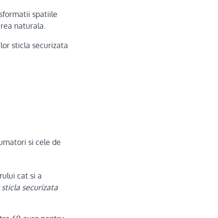
sformatii spatiile
rea naturala.
lor sticla securizata
fumatori si cele de
ului cat si a
 sticla securizata