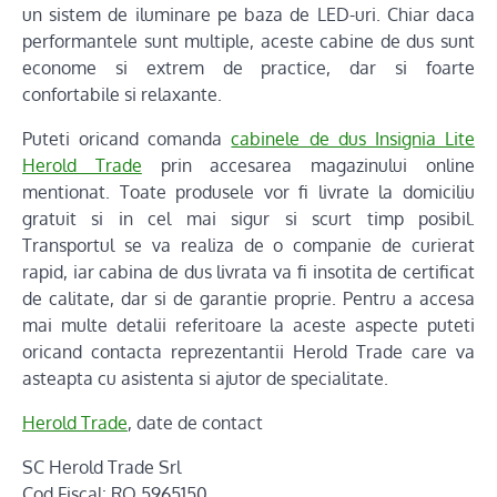
un sistem de iluminare pe baza de LED-uri. Chiar daca
performantele sunt multiple, aceste cabine de dus sunt
econome si extrem de practice, dar si foarte
confortabile si relaxante.
Puteti oricand comanda
cabinele de dus Insignia Lite
Herold Trade
prin accesarea magazinului online
mentionat. Toate produsele vor fi livrate la domiciliu
gratuit si in cel mai sigur si scurt timp posibil.
Transportul se va realiza de o companie de curierat
rapid, iar cabina de dus livrata va fi insotita de certificat
de calitate, dar si de garantie proprie. Pentru a accesa
mai multe detalii referitoare la aceste aspecte puteti
oricand contacta reprezentantii Herold Trade care va
asteapta cu asistenta si ajutor de specialitate.
Herold Trade
, date de contact
SC Herold Trade Srl
Cod Fiscal: RO 5965150