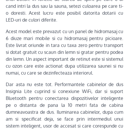
cand intri la dus sau la sauna, setezi culoarea pe care ti-
o doresti. Acest lucru este posibil datorita dotarii cu
LED-uri de culori diferite.
Acest model este prevazut cu un panel de hidromasaj cu
6 diuze mari mobile si cu hidromasaj pentru picioare.
Este livrat oriunde in tara cu taxa zero pentru transport
si dotat gratuit cu scaun din lemn si gratar pentru podea
din lemn. Un aspect important de retinut este si sistemul
cu ozon care este actionat dupa utilizarea saunei si nu
numai, cu care se dezinfecteaza interiorul.
Dar asta nu este tot. Performantele cabinelor de dus
Insignia Lite cuprind si conexiune WiFi, dar si suport
Bluetooth pentru conectarea dispozitivelor inteligente
pe o distanta de pana la 10 metri fata de cabina
dumneavoastra de dus. Iluminarea cabinelor, dupa cum
am si specificat deja, se face prin intermediul unui
sistem inteligent, usor de accesat si care corespunde cu