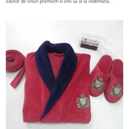
iubitor de vinuri premium si vrei sa ai la indemana…