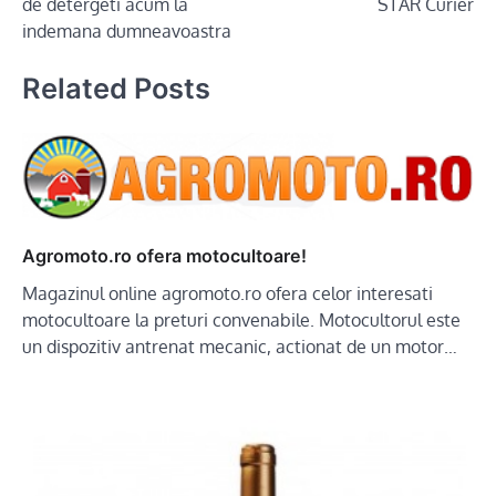
de detergeti acum la
STAR Curier
indemana dumneavoastra
Related Posts
Agromoto.ro ofera motocultoare!
Magazinul online agromoto.ro ofera celor interesati
motocultoare la preturi convenabile. Motocultorul este
un dispozitiv antrenat mecanic, actionat de un motor…