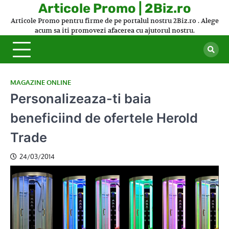
Skip
Articole Promo | 2Biz.ro
to
Articole Promo pentru firme de pe portalul nostru 2Biz.ro . Alege
content
acum sa iti promovezi afacerea cu ajutorul nostru.
MAGAZINE ONLINE
Personalizeaza-ti baia
beneficiind de ofertele Herold
Trade
24/03/2014