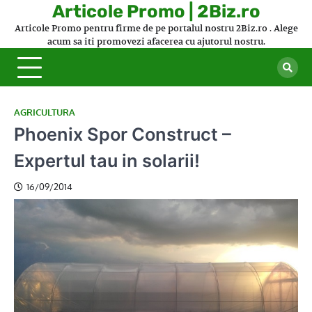
Skip
Articole Promo | 2Biz.ro
to
Articole Promo pentru firme de pe portalul nostru 2Biz.ro . Alege
content
acum sa iti promovezi afacerea cu ajutorul nostru.
AGRICULTURA
Phoenix Spor Construct –
Expertul tau in solarii!
16/09/2014