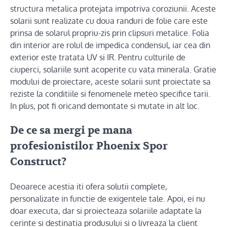
structura metalica protejata impotriva coroziunii. Aceste
solarii sunt realizate cu doua randuri de folie care este
prinsa de solarul propriu-zis prin clipsuri metalice. Folia
din interior are rolul de impedica condensul, iar cea din
exterior este tratata UV si IR. Pentru culturile de
ciuperci, solariile sunt acoperite cu vata minerala. Gratie
modului de proiectare, aceste solarii sunt proiectate sa
reziste la conditiile si fenomenele meteo specifice tarii.
In plus, pot fi oricand demontate si mutate in alt loc.
De ce sa mergi pe mana
profesionistilor Phoenix Spor
Construct?
Deoarece acestia iti ofera solutii complete,
personalizate in functie de exigentele tale. Apoi, ei nu
doar executa, dar si proiecteaza solariile adaptate la
cerinte si destinatia produsului si o livreaza la client