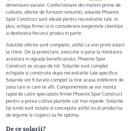
dimensiuni variate. Confectionate din materii prime de
calitate, oferite de furnizori renumiti, solariile Phoenix
Spor Construct sunt ideale pentru necesitatile tale. In
plus, echipa firmei ia in considerare exigentele clientilor
si destinatia fiecarui produs in parte.
Solutiile oferite sunt complete, astfel ca vrei primi solarii
la cheie. De la proiectare, executie si pana la montarea
acestora in ograda beneficiarului, Phoenix Spor
Construct se ocupa de tot. Solariile sunt complet
echipate si construite dupa necesitatile tale specifice.
Solariile vor fi livrate complet la tine acasa indiferent de
zona tarii in care te afli. Componentele se vor monta
rapid de catre specialistii firmei Phoenix Spor Construct
pentru a putea cultiva plantele cat mai repede. Solariile
tip tunel sunt izolate si concepute astfel incat productia
de legume si ciuperci sa fie optima.
De ce solarii?