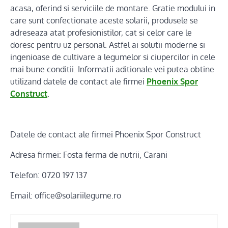
acasa, oferind si serviciile de montare. Gratie modului in
care sunt confectionate aceste solarii, produsele se
adreseaza atat profesionistilor, cat si celor care le
doresc pentru uz personal. Astfel ai solutii moderne si
ingenioase de cultivare a legumelor si ciupercilor in cele
mai bune conditii. Informatii aditionale vei putea obtine
utilizand datele de contact ale firmei
Phoenix Spor
Construct
.
Datele de contact ale firmei Phoenix Spor Construct
Adresa firmei: Fosta ferma de nutrii, Carani
Telefon: 0720 197 137
Email: office@solariilegume.ro