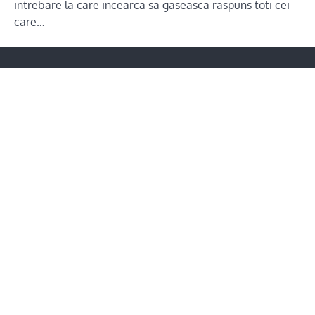
intrebare la care incearca sa gaseasca raspuns toti cei
care…