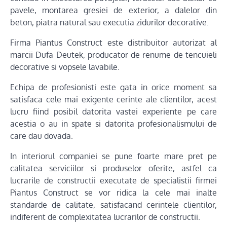
pavele, montarea gresiei de exterior, a dalelor din
beton, piatra natural sau executia zidurilor decorative.
Firma Piantus Construct este distribuitor autorizat al
marcii Dufa Deutek, producator de renume de tencuieli
decorative si vopsele lavabile.
Echipa de profesionisti este gata in orice moment sa
satisfaca cele mai exigente cerinte ale clientilor, acest
lucru fiind posibil datorita vastei experiente pe care
acestia o au in spate si datorita profesionalismului de
care dau dovada.
In interiorul companiei se pune foarte mare pret pe
calitatea serviciilor si produselor oferite, astfel ca
lucrarile de constructii executate de specialistii firmei
Piantus Construct se vor ridica la cele mai inalte
standarde de calitate, satisfacand cerintele clientilor,
indiferent de complexitatea lucrarilor de constructii.