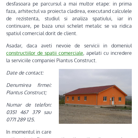
desfasoara pe parcursul a mai multor etape: in prima
faza, arhitectul va proiecta cladirea, executand calculele
de rezistenta, studiul si analiza spatiului, iar in
continuare, pe baza unui schelet metalic se va ridica
spatiul comercial dorit de client.
Asadar, daca aveti nevoie de servicii in domeniul
constructiilor de spatii comerciale
, apelati cu incredere
la serviciile companiei Piantus Construct.
Date de contact:
Denumirea firmei:
Piantus Construct;
Numar de telefon:
0351 467 379 sau
0771 289 125.
In momentul in care