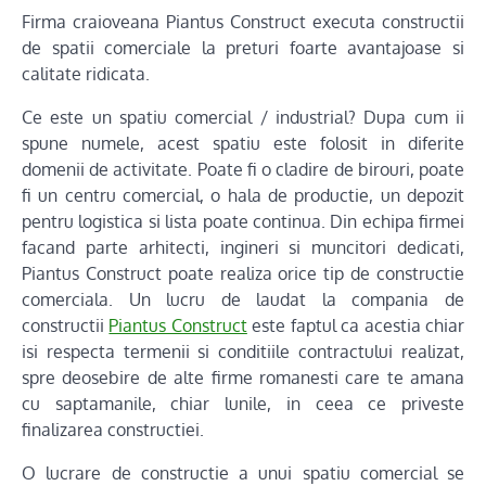
Firma craioveana Piantus Construct executa constructii
de spatii comerciale la preturi foarte avantajoase si
calitate ridicata.
Ce este un spatiu comercial / industrial? Dupa cum ii
spune numele, acest spatiu este folosit in diferite
domenii de activitate. Poate fi o cladire de birouri, poate
fi un centru comercial, o hala de productie, un depozit
pentru logistica si lista poate continua. Din echipa firmei
facand parte arhitecti, ingineri si muncitori dedicati,
Piantus Construct poate realiza orice tip de constructie
comerciala. Un lucru de laudat la compania de
constructii
Piantus Construct
este faptul ca acestia chiar
isi respecta termenii si conditiile contractului realizat,
spre deosebire de alte firme romanesti care te amana
cu saptamanile, chiar lunile, in ceea ce priveste
finalizarea constructiei.
O lucrare de constructie a unui spatiu comercial se