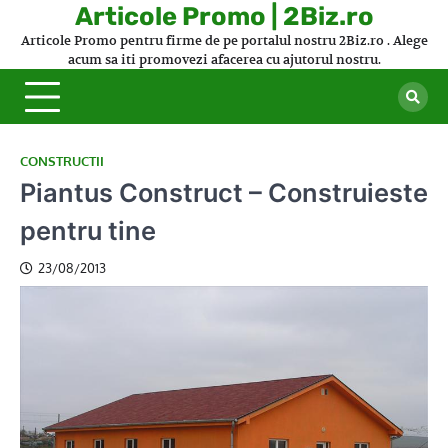
Skip
Articole Promo | 2Biz.ro
to
Articole Promo pentru firme de pe portalul nostru 2Biz.ro . Alege
content
acum sa iti promovezi afacerea cu ajutorul nostru.
CONSTRUCTII
Piantus Construct – Construieste
pentru tine
23/08/2013