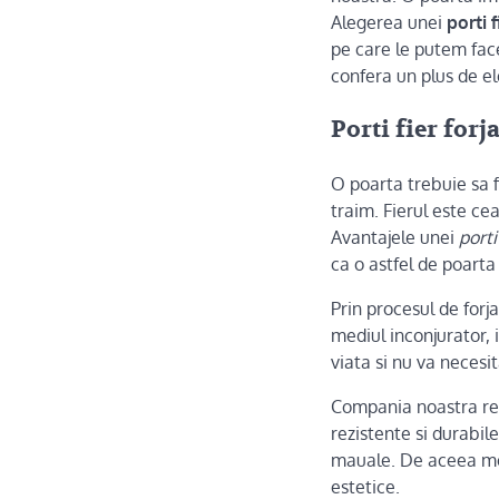
Alegerea unei
porti f
pe care le putem face
confera un plus de el
Porti fier forja
O poarta trebuie sa f
traim. Fierul este ce
Avantajele unei
porti
ca o astfel de poarta
Prin procesul de forja
mediul inconjurator, 
viata si nu va necesit
Compania noastra re
rezistente si durabile
mauale. De aceea mode
estetice.