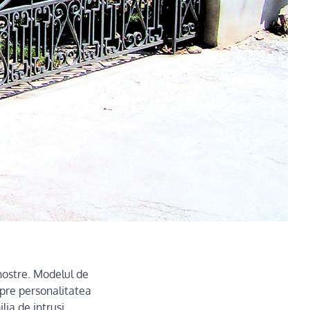
 nostre. Modelul de
spre personalitatea
ia de intrusi.