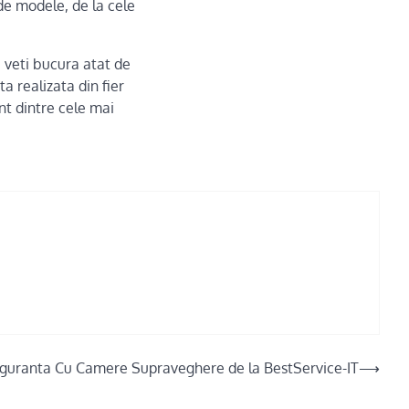
 de modele, de la cele
 veti bucura atat de
a realizata din fier
nt dintre cele mai
Siguranta Cu Camere Supraveghere de la BestService-IT
⟶