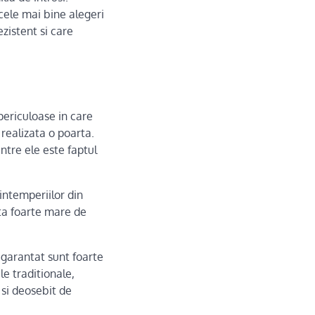
cele mai bine alegeri
zistent si care
periculoase in care
 realizata o poarta.
ntre ele este faptul
 intemperiilor din
ata foarte mare de
 garantat sunt foarte
le traditionale,
 si deosebit de