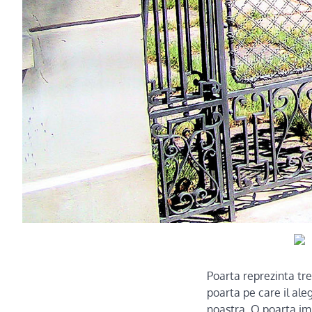
Poarta reprezinta tre
poarta pe care il al
noastra. O poarta imp