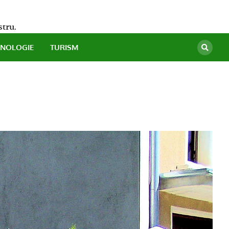
stru.
HNOLOGIE
TURISM