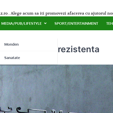
z.ro . Alege acum sa iti promovezi afacerea cu ajutorul no
MEDIA/PUB/LIFESTYLE
SPORT/ENTERTAINMENT
TE
Monden
mare de viata si rezistenta
ne
Sanatate