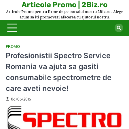
Skip
Articole Promo | 2Biz.ro
to
Articole Promo pentru firme de pe portalul nostru 2Biz.ro . Alege
content
acum sa iti promovezi afacerea cu ajutorul nostru.
PROMO
Profesionistii Spectro Service
Romania va ajuta sa gasiti
consumabile spectrometre de
care aveti nevoie!
06/05/2016