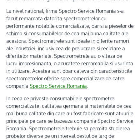
La nivel national, firma Spectro Service Romania s-a
facut remarcata datorita spectrometrelor cu
performante notabile comercializate, dar si a pieselor de
schimb si consumabilelor de cea mai buna calitate ale
acestora. Spectrometrele sunt ideale in diferite ramuri
ale industriei, inclusiv cea de prelucrare si reciclare a
diferitelor materiale. Spectrometrele au o viteza de
lucru impresionanta, o acuratete remarcabila si usurinta
in utilizare. Acestea sunt doar cateva din caracteristicile
spectrometrelor oferite spre comercializare de catre
compania
Spectro Service Romania
.
In ceea ce priveste consumabilele spectrometre
comercializate, calitatea germana si materialele de cea
mai buna calitate din care au fost fabricate sunt atuurile
principale pe care se bazeaza compania Spectro Service
Romania. Spectrometrele trebuie sa permita studierea
probelor diverse pe un interval destul de larg de