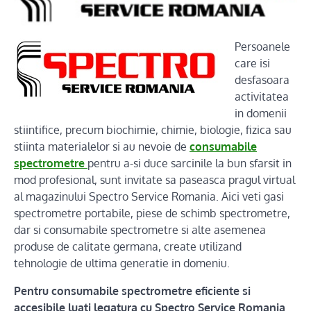
Persoanele
care isi
desfasoara
activitatea
in domenii
stiintifice, precum biochimie, chimie, biologie, fizica sau
stiinta materialelor si au nevoie de
consumabile
spectrometre
pentru a-si duce sarcinile la bun sfarsit in
mod profesional, sunt invitate sa paseasca pragul virtual
al magazinului Spectro Service Romania. Aici veti gasi
spectrometre portabile, piese de schimb spectrometre,
dar si consumabile spectrometre si alte asemenea
produse de calitate germana, create utilizand
tehnologie de ultima generatie in domeniu.
Pentru consumabile spectrometre eficiente si
accesibile luati legatura cu Spectro Service Romania