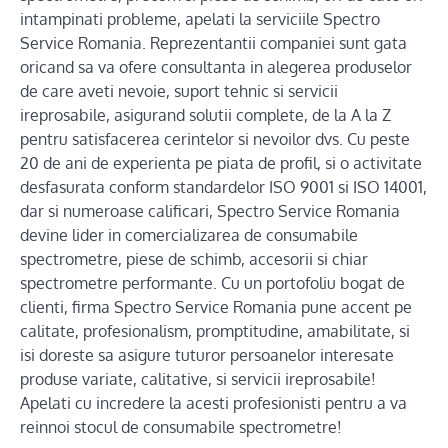
intampinati probleme, apelati la serviciile Spectro
Service Romania. Reprezentantii companiei sunt gata
oricand sa va ofere consultanta in alegerea produselor
de care aveti nevoie, suport tehnic si servicii
ireprosabile, asigurand solutii complete, de la A la Z
pentru satisfacerea cerintelor si nevoilor dvs. Cu peste
20 de ani de experienta pe piata de profil, si o activitate
desfasurata conform standardelor ISO 9001 si ISO 14001,
dar si numeroase calificari, Spectro Service Romania
devine lider in comercializarea de consumabile
spectrometre, piese de schimb, accesorii si chiar
spectrometre performante. Cu un portofoliu bogat de
clienti, firma Spectro Service Romania pune accent pe
calitate, profesionalism, promptitudine, amabilitate, si
isi doreste sa asigure tuturor persoanelor interesate
produse variate, calitative, si servicii ireprosabile!
Apelati cu incredere la acesti profesionisti pentru a va
reinnoi stocul de consumabile spectrometre!