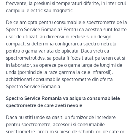
frecvente, la presiuni si temperaturi diferite, in interiorul
campului electric sau magnetic.
De ce am opta pentru consumabilele spectrometre de la
Spectro Service Romania? Pentru ca acestea sunt foarte
usor de utilizat, au dimensiuni reduse si un design
compact, si determina configurarea spectrometrului
pentru o gama variata de aplicatii. Daca vreti ca
spectrometrul dvs. sa poata fi folosit atat pe teren cat si
in laborator, sa opereze pe o gama larga de lungimi de
unda (pornind de la raze gamma la cele infrarosii),
achizitionati consumabile spectrometre din oferta
Spectro Service Romania.
Spectro
Service Romania va asigura consumabilele
spectrometre de care aveti nevoie
Daca nu stiti unde sa gasiti un furnizor de incredere
pentru spectrometre, accesorii si consumabile
spectrometre, precum si piese de schimb, ori de cate ori