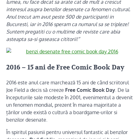
lumea, nu face decat sa arate cat de mult a crescut
interesul asupra benzilor desenate ca fenomen cultural.
Anul trecut am avut peste 500 de participanti in
Bucuresti, iar in 2016 speram ca numarul sa se tripleze!
Suntem pregatiti cu o multime de reviste care abia
asteapta sa-si gaseasca cititorii!”
2016 – 15 ani de Free Comic Book Day
2016 este anul care marchează 15 ani de când scriitorul
Joe Field a decis să creeze
Free Comic Book Day
. De la
începuturile sale modeste în 2001, evenimentul a devenit
un fenomen mondial, prezent în marea majoritate a
țărilor unde există o cultură a boardgame-urilor si
benzilor desenate.
În spiritul pasiunii pentru universul fantastic al benzilor