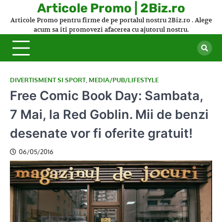
Skip
Articole Promo | 2Biz.ro
to
Articole Promo pentru firme de pe portalul nostru 2Biz.ro . Alege
content
acum sa iti promovezi afacerea cu ajutorul nostru.
DIVERTISMENT SI SPORT
,
MEDIA/PUB/LIFESTYLE
Free Comic Book Day: Sambata,
7 Mai, la Red Goblin. Mii de benzi
desenate vor fi oferite gratuit!
06/05/2016