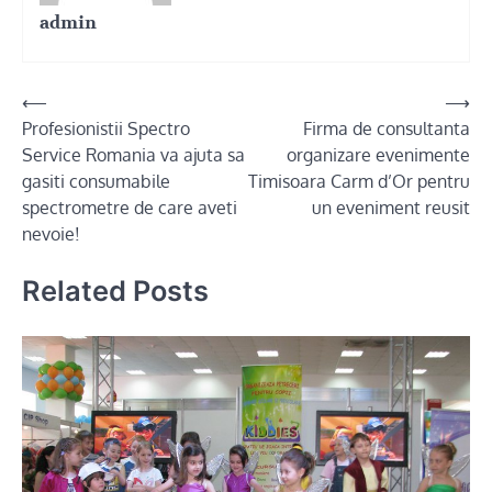
admin
Post
⟵
⟶
Profesionistii Spectro
Firma de consultanta
navigation
Service Romania va ajuta sa
organizare evenimente
gasiti consumabile
Timisoara Carm d’Or pentru
spectrometre de care aveti
un eveniment reusit
nevoie!
Related Posts