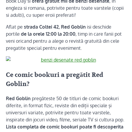
Book Day si
ofera gratuit mii de benzi desenate
, in
engleza si romana, potrivite pentru toate varstele (copii
si adulti), cu super eroii preferati!
Aflat pe
strada Coltei 42, Red Goblin
isi deschide
portile
de la orele 12:00 la 20:00
, timp in care fanii pot
veni oricand pentru a alege o revistă gratuită din cele
pregatite special pentru eveniment.
Ce comic bookuri a pregătit Red
Goblin?
Red Goblin
pregăteste 50 de titluri de comic bookuri
diferite, in format fiz
ic, reviste din ediții speciale și
universuri variate, potrivite pentru toate varstele,
inspirate din jocuri video, filme, seriale TV si cultura pop.
Lista completa de comic bookuri poate fi descoperita