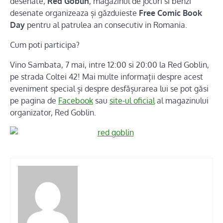
desenate,
Red Goblin
, magazinul de jocuri si benzi
desenate organizeaza și găzduieste
Free Comic Book
Day
pentru al patrulea an consecutiv in Romania.
Cum poti participa?
Vino Sambata, 7 mai, intre 12:00 si 20:00 la Red Goblin,
pe strada Coltei 42! Mai multe info
rmații despre acest
eveniment special și despre desfășurarea lui se pot găsi
pe pagina de
Facebook
sau
site-ul oficial
al magazinului
organizator, Red Goblin.