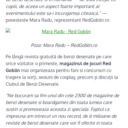
copiii, de aceea un aspect foarte important al
evenimentului este sa-i incurajamsa citeasca.”
—
povesteste Mara Radu, reprezentant RedGoblin.ro.
Poza: Mara Radu – RedGoblin.ro
Pe lângă revista gratuită de benz
i desenate pe care
orice vizitator o primeste,
magazinul de jocuri Red
Goblin
mai organizeaza pentru fani si concursuri cu
tragere la sorți, sesiuni de cosplay, precum și discuții la
Clubul de Benzi Desenate.
“Ne bucuram sa fim unul din cele 2300 de magazine de
benzi desenate si boardgames din toata lumea care
sustin si promoveaza aceasta zi speciala. Faptul ca
impreuna am intrecut un nou record, de 6 milioane de
reviste de benzi desenate care vor fi oferite in toata