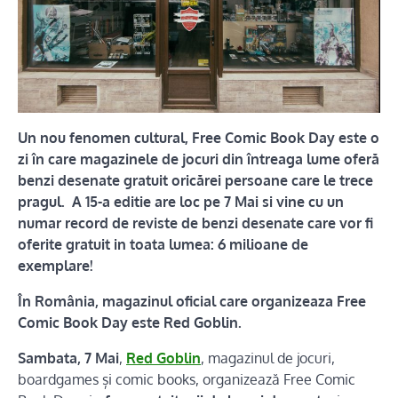
Un nou fenomen cultural, Free Comic Book Day este o
zi în care magazinele de jocuri din întreaga lume oferă
benzi desenate gratuit oricărei persoane care le trece
pragul.
A 15-a editie are loc pe 7 Mai si vine cu un
numar record de reviste de benzi desena
te care vor fi
oferite gratuit in toata lumea: 6 milioane de
exemplare!
În România, magazinul oficial care organizeaza Free
Comic Book Day este Red Goblin.
Sambata, 7 Mai
,
Red Goblin
, magazinul de jocuri,
boardga
mes și comic books, organizează Free Comic