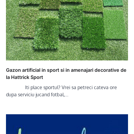
Gazon artificial in sport si in amenajari decorative de
la Hattrick Sport
Iti place sportul? Vrei sa petreci cateva ore
dupa serviciu jucand fotbal,…