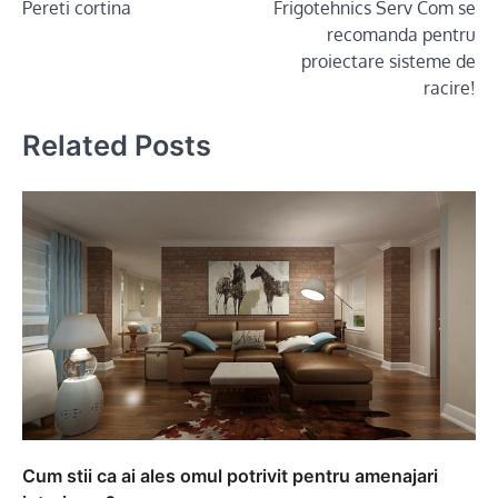
Pereti cortina
Frigotehnics Serv Com se
navigation
recomanda pentru
proiectare sisteme de
racire!
Related Posts
Cum stii ca ai ales omul potrivit pentru amenajari