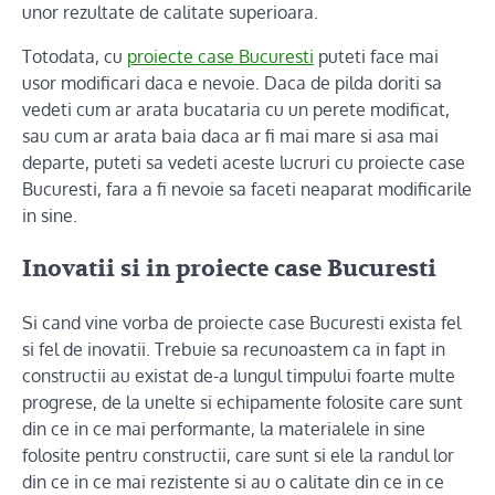
unor rezultate de calitate superioara.
Totodata, cu
proiecte case Bucuresti
puteti face mai
usor modificari daca e nevoie. Daca de pilda doriti sa
vedeti cum ar arata bucataria cu un perete modificat,
sau cum ar arata baia daca ar fi mai mare si asa mai
departe, puteti sa vedeti aceste lucruri cu proiecte case
Bucuresti, fara a fi nevoie sa faceti neaparat modificarile
in sine.
Inovatii si in proiecte case Bucuresti
Si cand vine vorba de proiecte case Bucuresti exista fel
si fel de inovatii. Trebuie sa recunoastem ca in fapt in
constructii au existat de-a lungul timpului foarte multe
progrese, de la unelte si echipamente folosite care sunt
din ce in ce mai performante, la materialele in sine
folosite pentru constructii, care sunt si ele la randul lor
din ce in ce mai rezistente si au o calitate din ce in ce