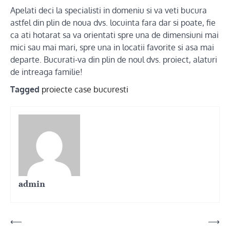
Apelati deci la specialisti in domeniu si va veti bucura
astfel din plin de noua dvs. locuinta fara dar si poate, fie
ca ati hotarat sa va orientati spre una de dimensiuni mai
mici sau mai mari, spre una in locatii favorite si asa mai
departe. Bucurati-va din plin de noul dvs. proiect, alaturi
de intreaga familie!
Tagged
proiecte case bucuresti
admin
Post
⟵
⟶