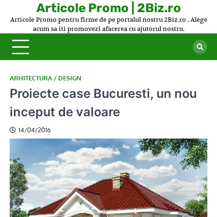
Skip
Articole Promo | 2Biz.ro
to
Articole Promo pentru firme de pe portalul nostru 2Biz.ro . Alege
content
acum sa iti promovezi afacerea cu ajutorul nostru.
ARHITECTURA / DESIGN
Proiecte case Bucuresti, un nou
inceput de valoare
14/04/2016