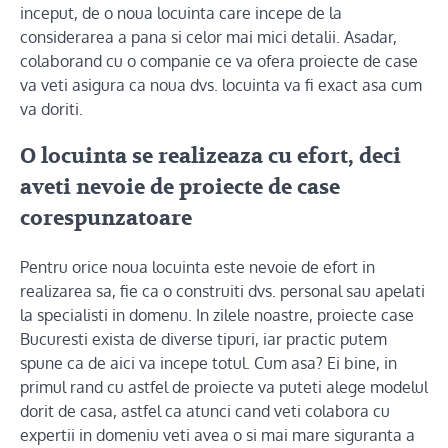
inceput, de o noua locuinta care incepe de la
considerarea a pana si celor mai mici detalii. Asadar,
colaborand cu o companie ce va ofera proiecte de case
va veti asigura ca noua dvs. locuinta va fi exact asa cum
va doriti.
O locuinta se realizeaza cu efort, deci
aveti nevoie de proiecte de case
corespunzatoare
Pentru orice noua locuinta este nevoie de efort in
realizarea sa, fie ca o construiti dvs. personal sau apelati
la specialisti in domenu. In zilele noastre, proiecte case
Bucuresti exista de diverse tipuri, iar practic putem
spune ca de aici va incepe totul. Cum asa? Ei bine, in
primul rand cu astfel de proiecte va puteti alege modelul
dorit de casa, astfel ca atunci cand veti colabora cu
expertii in domeniu veti avea o si mai mare siguranta a