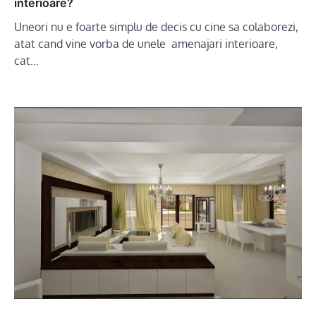
interioare?
Uneori nu e foarte simplu de decis cu cine sa colaborezi,
atat cand vine vorba de unele amenajari interioare,
cat…