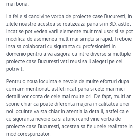
mai buna.
La fel e si cand vine vorba de proiecte case Bucuresti, in
zilele noastre acestea se realizeaza pana si in 3D, astfel
incat se pot vedea varii elemente mult mai usor si se pot
modifica de asemenea mult mai simplu si rapid. Trebuie
insa sa colaborati cu siguranta cu profesionisti in
domeniu pentru a va asigura ca intre diverse si multiple
proiecte case Bucuresti veti reusi sa il alegeti pe cel
potrivit.
Pentru o noua locuinta e nevoie de multe eforturi dupa
cum am mentionat, astfel incat pana si cele mai mici
detalii vor conta de cele mai multe ori. De fapt, multi ar
spune chiar ca poate diferenta majora in calitatea unei
noi locuinte va sta chiar in atentia la detalii, astfel ca e
cu siguranta nevoie ca si atunci cand vine vorba de
proiecte case Bucuresti, acestea sa fie unele realizate in
mod corespunzator.