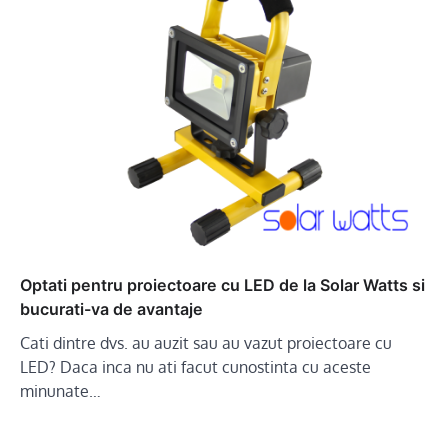
Optati pentru proiectoare cu LED de la Solar Watts si
bucurati-va de avantaje
Cati dintre dvs. au auzit sau au vazut proiectoare cu
LED? Daca inca nu ati facut cunostinta cu aceste
minunate…