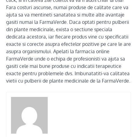
click, si in cateva zile coletul va va fi adus chiar la usa!
Fara costuri ascunse, numai produse de calitate care va
ajuta sa va mentineti sanatatea si multe alte avantaje
gasiti numai la FarmaVerde. Daca optati pentru pulberii
din plante medicinale, exista o sectiune speciala
dedicata acestora, iar fiecare produs vine cu specificatii
exacte si corecte asupra efectelor pozitive pe care le are
asupra organismului. Apelati la farmacia online
FarmaVerde unde o echipa de profesionisti va ajuta sa
gasiti cele mai bune produse cu indicatii terapeutice
exacte pentru problemele dvs. Imbunatatiti-va calitatea
vietii cu pulberii de plante medicinale de la FarmaVerde.