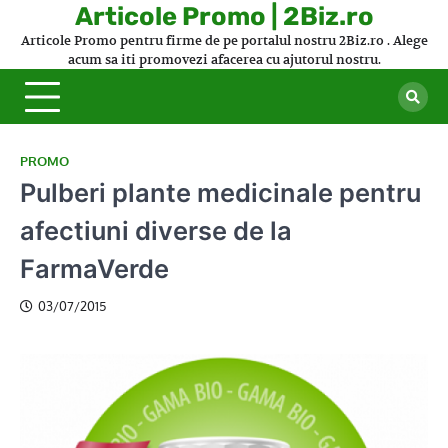
Skip
Articole Promo | 2Biz.ro
to
Articole Promo pentru firme de pe portalul nostru 2Biz.ro . Alege
content
acum sa iti promovezi afacerea cu ajutorul nostru.
PROMO
Pulberi plante medicinale pentru
afectiuni diverse de la
FarmaVerde
03/07/2015