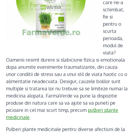
care ne-a
schimbat,
fie si
pentru o
scurta
perioada,
modul de
viata?
Oamenii resimt durere si slabiciune fizica si emotionala
dupa anumite evenimente traumatizante, din cauza
unor conditii de stress sau a unui stil de viata haotic cu o
alimentatie neadecvata. Desigur, cauzele bolilor sunt
multiple si tratarea lor nu trebuie sa se limiteze numai la
medicina alopata. FarmaVerde va pune la dispozitie
produse din natura care sa va ajute sa va puneti pe
picioare in cel mai scurt timp, precum
pulberi plante
medicinale
.
Pulberi plante medicinale pentru diverse afectiuni de la