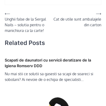
Post
⟵
⟶
Unghii false de la Sergal
Cat de utile sunt ambalajele
navigation
Nails – solutia pentru o
din carton
manichiura ca la carte!
Related Posts
Scapati de daunatori cu servicii deratizare de la
Igiena Romserv DDD
Nu mai stii ce solutii sa gasesti sa scapi de soareci si
sobolani? Ai nevoie de o echipa de specialisti…