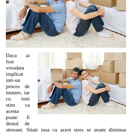
Daca ai
fost
vreodata
implicat
intr-un
proces de
mutare, iar
cu totii
stim ca
acesta
poate fi
destul de
stresant. Stiati insa ca acest stres se poate diminua