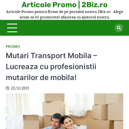
Skip
Articole Promo | 2Biz.ro
to
Articole Promo pentru firme de pe portalul nostru 2Biz.ro . Alege
content
acum sa iti promovezi afacerea cu ajutorul nostru.
PROMO
Mutari Transport Mobila –
Lucreaza cu profesionistii
mutarilor de mobila!
22/12/2013