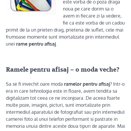
este vorba de o poza draga
noua pe care dorim sa o
avem in fiecare zi la vedere,
fie ca este vorba de un cadou
primit de la un prieten drag, prietena de suflet, cele mai
frumoase momente sunt imortalizate prin intermediul
unei
rame pentru afisaj
.
Ramele pentru afisaj – o moda veche?
Sa se fi invechit oare moda
ramelor pentru afisaj
? Intr-o
era in care tehnologia este in floare, avem tendita sa
digitalizam tot ceea ce ne inconjoara. De aceea foarte
multe poze, imagini, picturi, sunt imortalizate prin
intermediul aparatului de fotografiat sau prin intemediul
camerei foto al unui telefon performant si pastrate in
memoria unuia dintre aceste doua tipuri de aparate. Mai