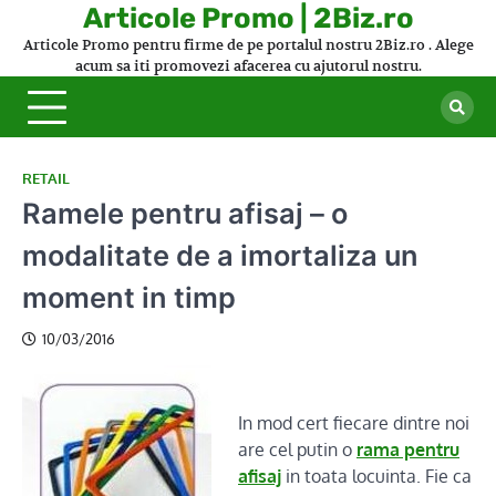
Skip
Articole Promo | 2Biz.ro
to
Articole Promo pentru firme de pe portalul nostru 2Biz.ro . Alege
content
acum sa iti promovezi afacerea cu ajutorul nostru.
RETAIL
Ramele pentru afisaj – o
modalitate de a imortaliza un
moment in timp
10/03/2016
In mod cert fiecare dintre noi
are cel putin o
rama pentru
afisaj
in toata locuinta. Fie ca