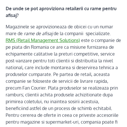
De unde se pot aproviziona retailerii cu rame pentru
afisaj?
Magazinele se aprovizioneaza de obicei cu un numar
mare de
rame de afisaj
de la companii specializate.
RMS (Retail Management Solutions)
este o companie de
pe piata din Romania ce are ca misiune furnizarea de
echipamente calitative la preturi competitive, service
post-vanzare pentru toti clientii si distribuitia la nivel
national, care include montarea si deservirea tehnica a
produselor cumparate. Pe partea de retail, aceasta
companie se foloseste de servicii de livrare rapida,
precum Fan Courier. Plata produselor se realizeaza prin
ramburs; clientii achita produsele achizitionate dupa
primirea coletului, nu inaintea sosirii acestuia,
beneficiind astfel de un process de schimb echitabil.
Pentru cererea de oferte in ceea ce priveste accesoriile
pentru magazine si supermarket-uri, compania poate fi