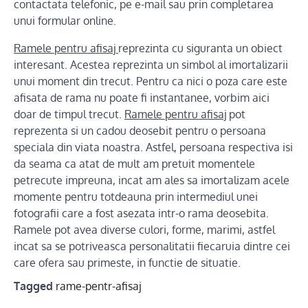
contactata telefonic, pe e-mail sau prin completarea
unui formular online.
Ramele pentru afisaj
reprezinta cu siguranta un obiect
interesant. Acestea reprezinta un simbol al imortalizarii
unui moment din trecut. Pentru ca nici o poza care este
afisata de rama nu poate fi instantanee, vorbim aici
doar de timpul trecut.
Ramele pentru afisaj
pot
reprezenta si un cadou deosebit pentru o persoana
speciala din viata noastra. Astfel, persoana respectiva isi
da seama ca atat de mult am pretuit momentele
petrecute impreuna, incat am ales sa imortalizam acele
momente pentru totdeauna prin intermediul unei
fotografii care a fost asezata intr-o rama deosebita.
Ramele pot avea diverse culori, forme, marimi, astfel
incat sa se potriveasca personalitatii fiecaruia dintre cei
care ofera sau primeste, in functie de situatie.
Tagged
rame-pentr-afisaj