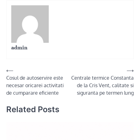
admin
Post
⟵
⟶
Cosul de autoservire este
Centrale termice Constanta
navigation
necesar oricarei activitati
de la Cris Vent, calitate si
de cumparare eficiente
siguranta pe termen lung
Related Posts