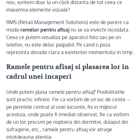
nou, suntem doar la un click distanta de tot ceea ce
inseamna elemente vizuale?
RMS (Retail Management Solutions) este de parere ca
moda
ramelor pentru afisaj
nu se va invechi niciodata.
Ceea ce putem vizualiza pe aparatul foto sau pe un
telefon, nu este deloc palpabil. Pe cand o poza
reprezinta dovada clara a existentei momentului in timp.
Ramele pentru afisaj si plasarea lor in
cadrul unei incaperi
Unde putem plasa
ramele pentru afisaj
?
Posibilitatile
sunt practic infinite. Fie ca vorbim de un loc de cinste –
pe peretele central al unei locuinte, fix in mijlocul
acestuia, unde poate fi imediat observat, fie ca vorbim
de un loc precum pe noptiera din dormitor, dulapul din
sufragerie, etc., ramele pentru afisaj vor atrage
intotdeauna atentia.