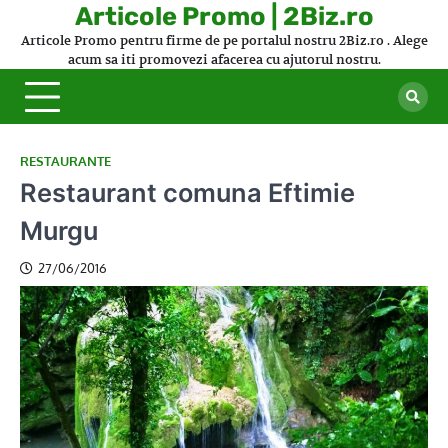
Skip
Articole Promo | 2Biz.ro
to
Articole Promo pentru firme de pe portalul nostru 2Biz.ro . Alege
content
acum sa iti promovezi afacerea cu ajutorul nostru.
RESTAURANTE
Restaurant comuna Eftimie
Murgu
27/06/2016