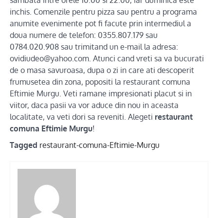
inchis. Comenzile pentru pizza sau pentru a programa
anumite evenimente pot fi facute prin intermediul a
doua numere de telefon: 0355.807.179 sau
0784.020.908 sau trimitand un e-mail la adresa:
ovidiudeo@yahoo.com. Atunci cand vreti sa va bucurati
de o masa savuroasa, dupa o zi in care ati descoperit
frumusetea din zona, popositi la restaurant comuna
Eftimie Murgu. Veti ramane impresionati placut si in
viitor, daca pasii va vor aduce din nou in aceasta
localitate, va veti dori sa reveniti. Alegeti
restaurant
comuna Eftimie Murgu
!
Tagged
restaurant-comuna-Eftimie-Murgu