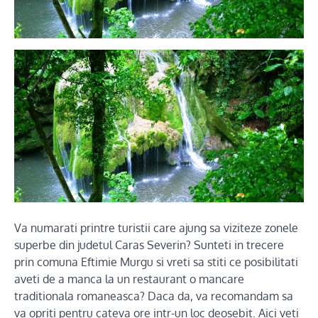
Va numarati printre turistii care ajung sa viziteze zonele
superbe din judetul Caras Severin? Sunteti in trecere
prin comuna Eftimie Murgu si vreti sa stiti ce posibilitati
aveti de a manca la un restaurant o mancare
traditionala romaneasca? Daca da, va recomandam sa
va opriti pentru cateva ore intr-un loc deosebit. Aici veti