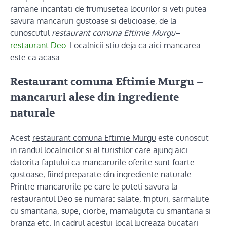
ramane incantati de frumusetea locurilor si veti putea
savura mancaruri gustoase si delicioase, de la
cunoscutul
restaurant comuna Eftimie Murgu
–
restaurant Deo
. Localnicii stiu deja ca aici mancarea
este ca acasa.
Restaurant comuna Eftimie Murgu –
mancaruri alese din ingrediente
naturale
Acest
restaurant comuna Eftimie Murgu
este cunoscut
in randul localnicilor si al turistilor care ajung aici
datorita faptului ca mancarurile oferite sunt foarte
gustoase, fiind preparate din ingrediente naturale.
Printre mancarurile pe care le puteti savura la
restaurantul Deo se numara: salate, fripturi, sarmalute
cu smantana, supe, ciorbe, mamaliguta cu smantana si
branza etc. In cadrul acestui local lucreaza bucatari