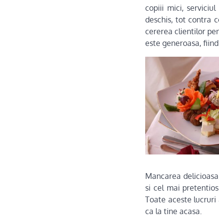
copiii mici, servici
deschis, tot contra c
cererea clientilor pe
este generoasa, fiind
Mancarea delicioasa, 
si cel mai pretenti
Toate aceste lucruri 
ca la tine acasa.