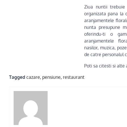
Ziua nuntii trebui
organizata pana la 
aranjamentele floral
nunta presupune m
oferindu-ti o gam
aranjamentele floral
nasilor, muzica, poze 
de catre personalul c
Poti sa citesti si alt
Tagged
cazare
,
pensiune
,
restaurant