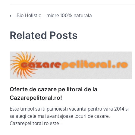
Post
⟵
Bio Holistic – miere 100% naturala
navigation
Related Posts
Oferte de cazare pe litoral de la
Cazarepelitoral.ro!
Este timpul sa iti planuiesti vacanta pentru vara 2014 si
sa alegi cele mai avantajoase locuri de cazare.
Cazarepelitoral.ro este…