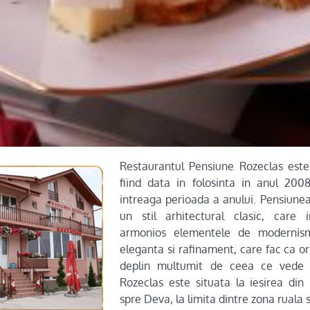
Restaurantul Pensiune Rozeclas este
fiind data in folosinta in anul 200
intreaga perioada a anului. Pensiunea 
un stil arhitectural clasic, care
armonios elementele de modernis
eleganta si rafinament, care fac ca or
deplin multumit de ceea ce vede 
Rozeclas este situata la iesirea di
spre Deva, la limita dintre zona ruala 