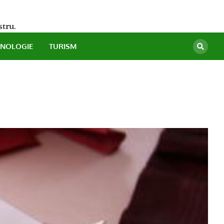
stru.
HNOLOGIE
TURISM