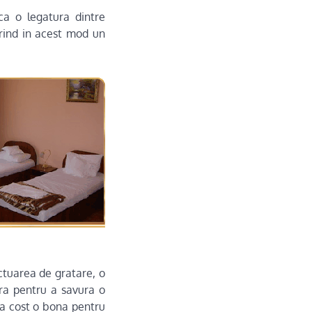
ca o legatura dintre
erind in acest mod un
ectuarea de gratare, o
ra pentru a savura o
ra cost o bona pentru