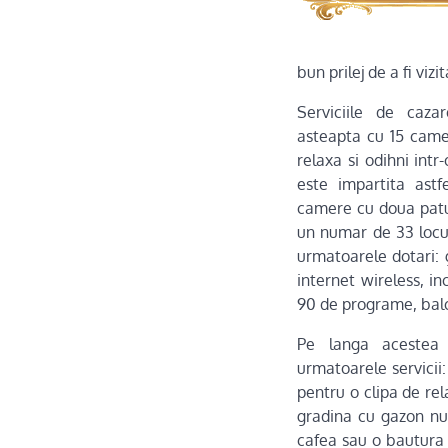
bun prilej de a fi viz
Serviciile de caza
asteapta cu 15 came
relaxa si odihni int
este impartita ast
camere cu doua patur
un numar de 33 locu
urmatoarele dotari: 
internet wireless, in
90 de programe, bal
Pe langa acestea 
urmatoarele servicii:
pentru o clipa de rel
gradina cu gazon nu
cafea sau o bautura 