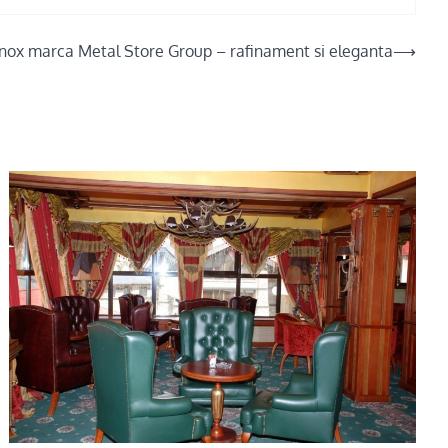
inox marca Metal Store Group – rafinament si eleganta
⟶