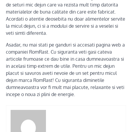
de seturi mic dejun care va rezista mult timp datorita
materialelor de buna calitate din care este fabricat.
Acordati o atentie deosebita nu doar alimentelor servite
la micul dejun, ci si a modului de servire si a veselei si
veti simti diferenta.
Asadar, nu mai stati pe ganduri si accesati pagina web a
companiei RomRast. Cu siguranta veti gasi cateva
articole frumoase ce dau bine in casa dumneavoastra si
in acelasi timp extrem de utile. Pentru un mic dejun
placut si savuros aveti nevoie de un set pentru micul
dejun marca RomRast! Cu siguranta diminetile
dumneavoastra vor fi mult mai placute, relaxante si veti
incepe o noua zi plini de energie.