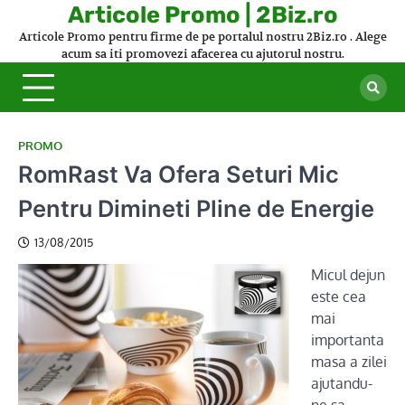
Skip
Articole Promo | 2Biz.ro
to
Articole Promo pentru firme de pe portalul nostru 2Biz.ro . Alege
content
acum sa iti promovezi afacerea cu ajutorul nostru.
PROMO
RomRast Va Ofera Seturi Mic
Pentru Dimineti Pline de Energie
13/08/2015
Micul dejun
este cea
mai
importanta
masa a zilei
ajutandu-