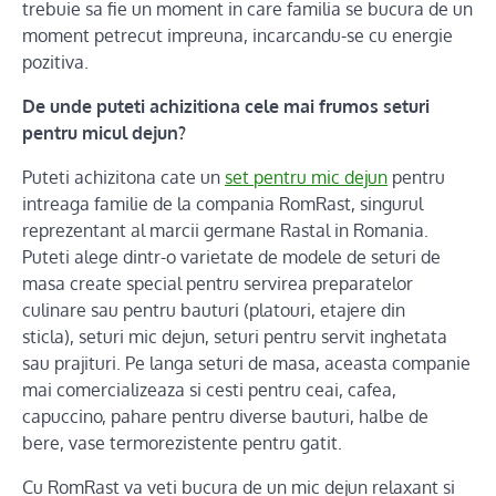
trebuie sa fie un moment in care familia se bucura de un
moment petrecut impreuna, incarcandu-se cu energie
pozitiva.
De unde puteti achizitiona cele mai frumos seturi
pentru micul dejun?
Puteti achizitona cate un
set pentru mic dejun
pentru
intreaga familie de la compania RomRast, singurul
reprezentant al marcii germane Rastal in Romania.
Puteti alege dintr-o varietate de modele de seturi de
masa create special pentru servirea preparatelor
culinare sau pentru bauturi (platouri, etajere din
sticla), seturi mic dejun, seturi pentru servit inghetata
sau prajituri. Pe langa seturi de masa, aceasta companie
mai comercializeaza si cesti pentru ceai, cafea,
capuccino, pahare pentru diverse bauturi, halbe de
bere, vase termorezistente pentru gatit.
Cu RomRast va veti bucura de un mic dejun relaxant si