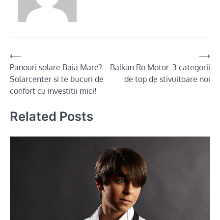
Post
⟵
⟶
Panouri solare Baia Mare?
Balkan Ro Motor. 3 categorii
navigation
Solarcenter si te bucuri de
de top de stivuitoare noi
confort cu investitii mici!
Related Posts