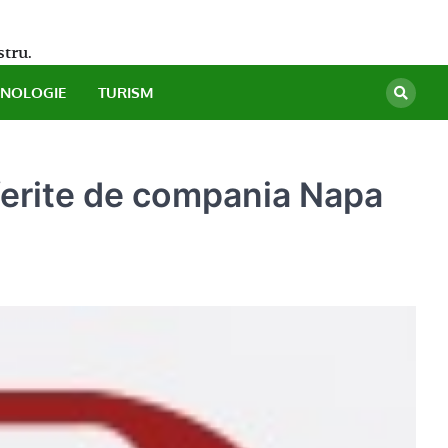
stru.
HNOLOGIE
TURISM
oferite de compania Napa