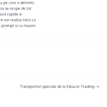
a pe care o detineti,
 sa se ocupe de tot
icii rapide si
e vor realiza totul ca
de prompt si cu maxim
Transporturi speciale de la Elbacor Trading
⟶