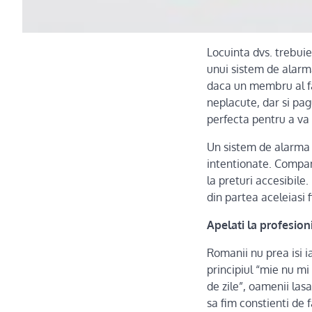
Locuinta dvs. trebuie
unui sistem de alarma
daca un membru al fam
neplacute, dar si pag
perfecta pentru a va p
Un sistem de alarma 
intentionate. Compan
la preturi accesibile.
din partea aceleiasi 
Apelati la profesio
Romanii nu prea isi i
principiul “mie nu mi
de zile”, oamenii lasa
sa fim constienti de 