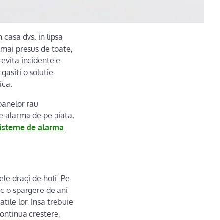
 casa dvs. in lipsa
 mai presus de toate,
 evita incidentele
gasiti o solutie
ica.
oanelor rau
e alarma de pe piata,
sisteme de alarma
ele dragi de hoti. Pe
oc o spargere de ani
tile lor. Insa trebuie
continua crestere,