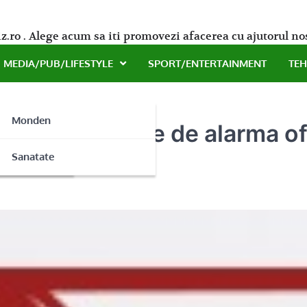
z.ro . Alege acum sa iti promovezi afacerea cu ajutorul no
MEDIA/PUB/LIFESTYLE
SPORT/ENTERTAINMENT
TE
Monden
instalare sisteme de alarma 
ne
Sanatate