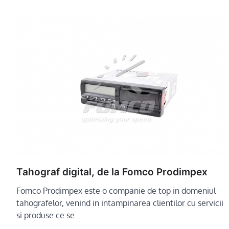
Tahograf digital, de la Fomco Prodimpex
Fomco Prodimpex este o companie de top in domeniul
tahografelor, venind in intampinarea clientilor cu servicii
si produse ce se…