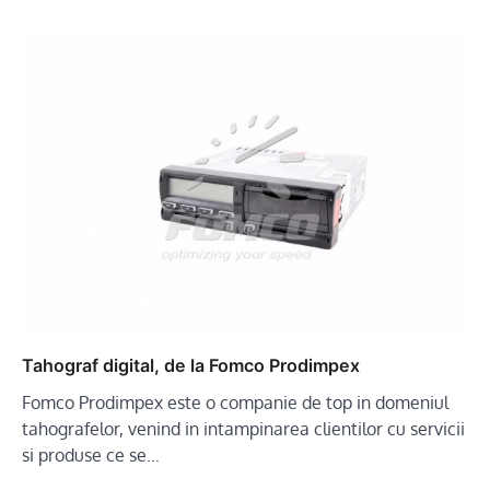
Tahograf digital, de la Fomco Prodimpex
Fomco Prodimpex este o companie de top in domeniul
tahografelor, venind in intampinarea clientilor cu servicii
si produse ce se…