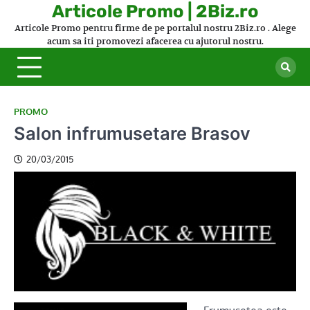
Skip
Articole Promo | 2Biz.ro
to
Articole Promo pentru firme de pe portalul nostru 2Biz.ro . Alege
content
acum sa iti promovezi afacerea cu ajutorul nostru.
PROMO
Salon infrumusetare Brasov
20/03/2015