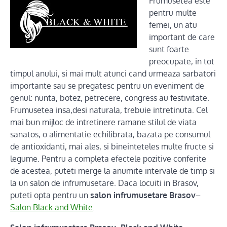
Frumusetea este
pentru multe
femei, un atu
important de care
sunt foarte
preocupate, in tot
timpul anului, si mai mult atunci cand urmeaza sarbatori
importante sau se pregatesc pentru un eveniment de
genul: nunta, botez, petrecere, congress au festivitate.
Frumusetea insa,desi naturala, trebuie intretinuta. Cel
mai bun mijloc de intretinere ramane stilul de viata
sanatos, o alimentatie echilibrata, bazata pe consumul
de antioxidanti, mai ales, si bineinteteles multe fructe si
legume. Pentru a completa efectele pozitive conferite
de acestea, puteti merge la anumite intervale de timp si
la un salon de infrumusetare. Daca locuiti in Brasov,
puteti opta pentru un
salon infrumusetare Brasov
–
Salon Black and White
.