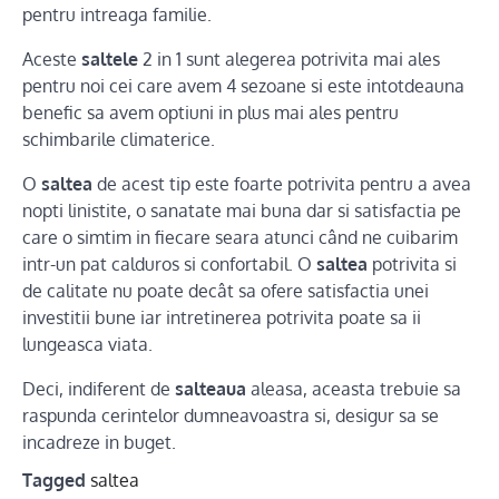
pentru intreaga familie.
Aceste
saltele
2 in 1 sunt alegerea potrivita mai ales
pentru noi cei care avem 4 sezoane si este intotdeauna
benefic sa avem optiuni in plus mai ales pentru
schimbarile climaterice.
O
saltea
de acest tip este foarte potrivita pentru a avea
nopti linistite, o sanatate mai buna dar si satisfactia pe
care o simtim in fiecare seara atunci când ne cuibarim
intr-un pat calduros si confortabil. O
saltea
potrivita si
de calitate nu poate decât sa ofere satisfactia unei
investitii bune iar intretinerea potrivita poate sa ii
lungeasca viata.
Deci, indiferent de
salteaua
aleasa, aceasta trebuie sa
raspunda cerintelor dumneavoastra si, desigur sa se
incadreze in buget.
Tagged
saltea