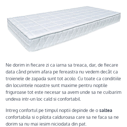
Ne dorim in fiecare zi ca iarna sa treaca, dar, de fiecare
data când privim afara pe fereastra nu vedem decât ca
troienele de zapada sunt tot acolo. Cu toate ca conditiile
din locuintele noastre sunt maxime pentru noptile
friguroase tot este necesar sa avem unde sa ne cuibarim
undeva intr-un loc cald si confortabil.
Intreg confortul pe timpul noptii depinde de o
saltea
confortabila si o pilota calduroasa care sa ne faca sa ne
dorim sa nu mai iesim niciodata din pat.