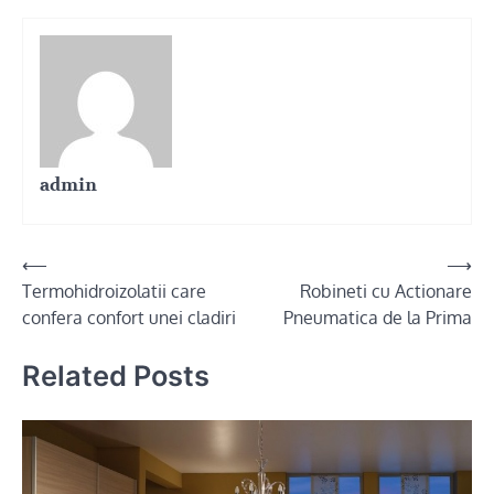
admin
Post
⟵
⟶
Termohidroizolatii care
Robineti cu Actionare
navigation
confera confort unei cladiri
Pneumatica de la Prima
Related Posts