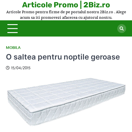
Skip
Articole Promo | 2Biz.ro
to
Articole Promo pentru firme de pe portalul nostru 2Biz.ro . Alege
content
acum sa iti promovezi afacerea cu ajutorul nostru.
MOBILA
O saltea pentru noptile geroase
15/04/2015