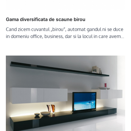
Gama diversificata de scaune birou
Cand zicem cuvantul „birou”, automat gandul ni se duce
in domeniu office, business, dar si la locul in care avem…