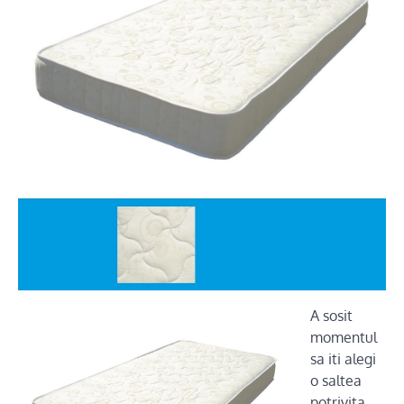
A sosit
momentul
sa iti alegi
o saltea
potrivita