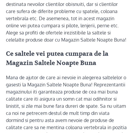
destinata nevoilor clientilor obisnuiti, dar si clientilor
care sufera de diferite probleme cu spatele, coloana
vertebrala etc. De asemenea, tot in acest magazin
online vei putea cumpara si pilote, lenjerii, perne etc.
Alege sa profiti de ofertele irezistibile la saltele si
celelalte produse doar cu Magazin Saltele Noapte Buna!
Ce saltele vei putea cumpara de la
Magazin Saltele Noapte Buna
Mana de ajutor de care ai nevoie in alegerea saltelelor o
gasesti la Magazin Saltele Noapte Buna! Reprezentantii
magazinului iti garanteaza produse de cea mai buna
calitate care iti asigura un somn cat mai odihnitor si
linistit, si zile mai bune fara dureri de spate. Sa nu uitam
ca noi ne petrecem destul de mult timp din viata
dormind si pentru asta avem nevoie de produse de
calitate care sa ne mentina coloana vertebrala in pozitia