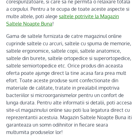
corespunzatoare, si care sa ne permita o relaxare totala
a corpului. Pentru a te ocupa de toate aceste aspecte si
multe altele, poti alege
saltele potrivite la Magazin
Saltele Noapte Buna
!
Gama de saltele furnizata de catre magazinul online
cuprinde saltele cu arcuri, saltele cu spuma de memorie,
saltele ergonomice, saltele copii, saltele anatomice,
saltele din burete, saltele ortopedice si superortopedice,
saltele semiortopedice etc. Orice produs din aceasta
oferta poate ajunge direct la tine acasa fara prea mult
efort. Toate aceste produse sunt confectionate din
materiale de calitate, tratate in prealabil impotriva
bacteriilor si microorganismelor pentru un confort de
lunga durata. Pentru alte informatii si detalii, poti accesa
site-ul magazinului online sau poti lua legatura direct cu
reprezentantii acestuia. Magazin Saltele Noapte Buna iti
garanteaza un somn odihnitor in fiecare seara
multumita produselor lor!