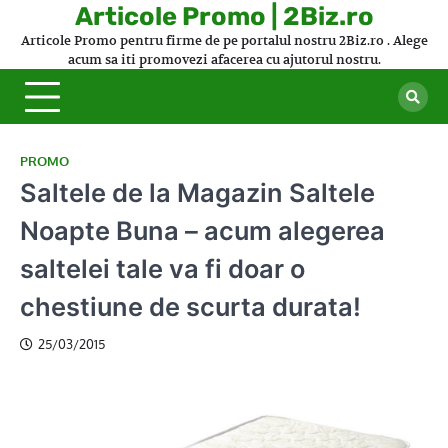
Skip
Articole Promo | 2Biz.ro
to
Articole Promo pentru firme de pe portalul nostru 2Biz.ro . Alege
content
acum sa iti promovezi afacerea cu ajutorul nostru.
PROMO
Saltele de la Magazin Saltele
Noapte Buna – acum alegerea
saltelei tale va fi doar o
chestiune de scurta durata!
25/03/2015