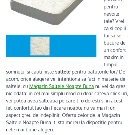
pentru
nevoile
tale? Vrei
ca si copiii
tai sa se
bucure de
un confort
maxim in
timpul
somnului si cauti niste
saltele
pentru patuturile lor? De
acum, orice alegere vei intentiona sa faci in materie de
saltele, cu
Magazin Saltele Noapte Buna
nu vei da gres
niciodata: in cel mai simplu mod cu doar cateva click-uri,
vei putea avea salteaua pe care ti-o doresti si in acest
fel, confortul tau din fiecare noapte nu va mai fi un
aspect greu de indeplinit. Oferta celor de la Magazin
Saltele Noapte Buna iti sta mereu la dispozitie pentru
cele mai bune alegeri.