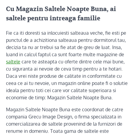
Cu Magazin Saltele Noapte Buna, ai
saltele pentru intreaga familie
Fie ca iti doresti sa inlocuiesti salteaua veche, fie esti pe
punctul de a achizitiona salteaua pentru dormitorul tau,
decizia ta nu ar trebui sa fie atat de greu de luat. Insa,
luand in calcul faptul ca sunt foarte multe magazine de
saltele
care te asteapta cu oferte dintre cele mai bune,
cu siguranta ai nevoie de ceva timp pentru a te hotari.
Daca vrei niste produse de calitate in conformitate cu
ceea ce ai tu nevoie, un magazin online poate fi o solutie
ideala pentru toti cei care vor calitate superioara si
economie de timp: Magazin Saltele Noapte Buna.
Magazin Saltele Noapte Buna este coordonat de catre
compania Grecu Image Design, o firma specializata in
comercializarea de saltele provenind de la furnizori de
renume in domeniu. Toata gama de saltele este