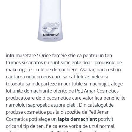
infrumusetare? Orice femeie stie ca pentru un ten
frumos si sanatos nu sunt suficiente doar produsele de
make-up, ci si cele de demachiere. Asadar, daca esti in
cautarea unui produs care sa catifeleze pielea si
totodata sa indeparteze impuritatile si machiajul, alege
lotiunile demachiante oferite de Pell Amar Cosmetics,
producatoare de biocosmetice care valorifica beneficiile
namolului sapropelic asupra pielii. Din catalogul de
produse cosmetice pus la dispozitie de Pell Amar
Cosmetics poti alege un
lapte demachiant
potrivit
oricarui tip de ten, fie ca este vorba de unul normal,