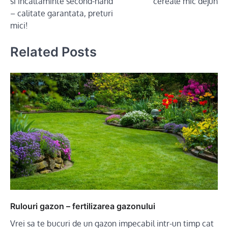
si incaltaminte second-hand
cereale mic dejun
– calitate garantata, preturi
mici!
Related Posts
Rulouri gazon – fertilizarea gazonului
Vrei sa te bucuri de un gazon impecabil intr-un timp cat