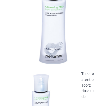
Tu cata
atentie
acorzi
ritualului
de