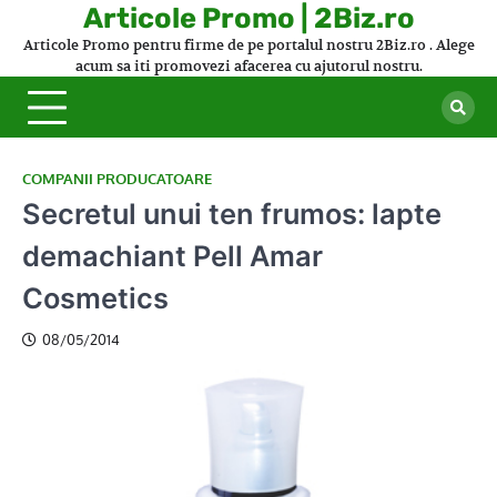
Skip
Articole Promo | 2Biz.ro
to
Articole Promo pentru firme de pe portalul nostru 2Biz.ro . Alege
content
acum sa iti promovezi afacerea cu ajutorul nostru.
COMPANII PRODUCATOARE
Secretul unui ten frumos: lapte
demachiant Pell Amar
Cosmetics
08/05/2014