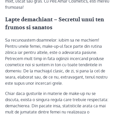
mixt, uscat sau gras. Cu Pell Amar Cosmetics, esti mereu
frumoasa!
Lapte demachiant – Secretul unui ten
frumos si sanatos
Sa recunoastem doamnelor: iubim sa ne machiem!
Pentru unele femei, make-up-ul face parte din rutina
zilnica iar pentru altele, este o adevarata pasiune.
Petrecem mult timp in fata oglinzii incercand produse
cosmetice noi si suntem in ton cu toate tendintele in
domeniu. De la machiajul clasic, de zi, si pana la cel de
seara, elaborat sau, de ce nu, extravagant, tenul nostru
este supus unor incercari grele.
Chiar daca gusturile in materie de make-up nu se
discuta, exista o singura regula care trebuie respectata:
demachierea. Din pacate insa, statisticile arata ca mai
mult de jumatate dintre femei nu realizeaza o