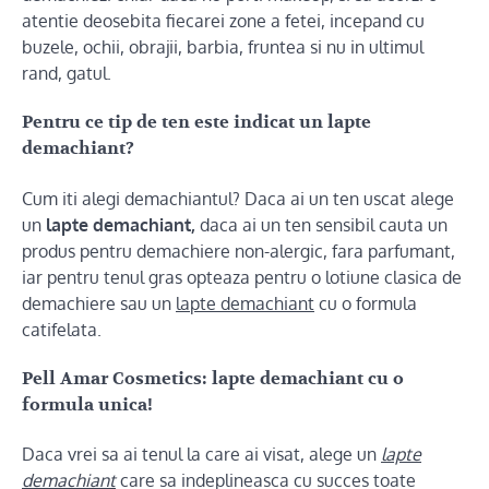
atentie deosebita fiecarei zone a fetei, incepand cu
buzele, ochii, obrajii, barbia, fruntea si nu in ultimul
rand, gatul.
Pentru ce tip de ten este indicat un lapte
demachiant?
Cum iti alegi demachiantul? Daca ai un ten uscat alege
un
lapte demachiant,
daca ai un ten sensibil cauta un
produs pentru demachiere non-alergic, fara parfumant,
iar pentru tenul gras opteaza pentru o lotiune clasica de
demachiere sau un
lapte demachiant
cu o formula
catifelata.
Pell Amar Cosmetics: lapte demachiant cu o
formula unica!
Daca vrei sa ai tenul la care ai visat, alege un
lapte
demachiant
care sa indeplineasca cu succes toate