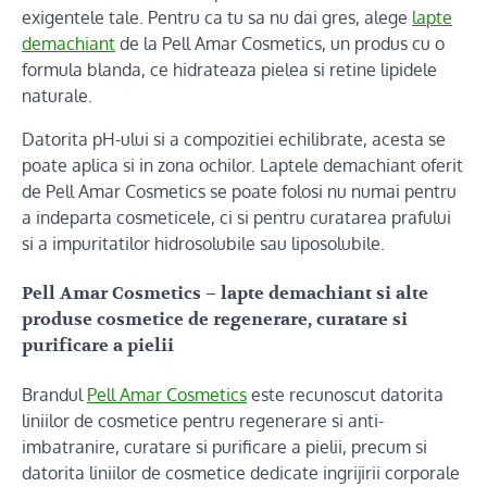
exigentele tale. Pentru ca tu sa nu dai gres, alege
lapte
demachiant
de la Pell Amar Cosmetics, un produs cu o
formula blanda, ce hidrateaza pielea si retine lipidele
naturale.
Datorita pH-ului si a compozitiei echilibrate, acesta se
poate aplica si in zona ochilor. Laptele demachiant oferit
de Pell Amar Cosmetics se poate folosi nu numai pentru
a indeparta cosmeticele, ci si pentru curatarea prafului
si a impuritatilor hidrosolubile sau liposolubile.
Pell Amar Cosmetics – lapte demachiant si alte
produse cosmetice de regenerare, curatare si
purificare a pielii
Brandul
Pell Amar Cosmetics
este recunoscut datorita
liniilor de cosmetice pentru regenerare si anti-
imbatranire, curatare si purificare a pielii, precum si
datorita liniilor de cosmetice dedicate ingrijirii corporale