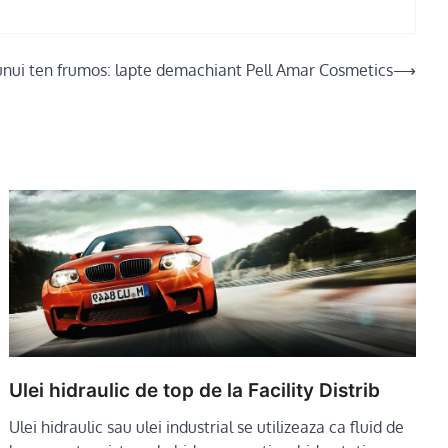
unui ten frumos: lapte demachiant Pell Amar Cosmetics
⟶
Ulei hidraulic de top de la Facility Distrib
Ulei hidraulic sau ulei industrial se utilizeaza ca fluid de