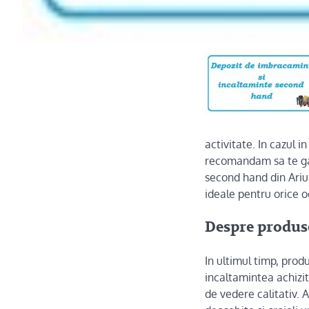
activitate. In cazul i
recomandam sa te gan
second hand din Arius
ideale pentru orice o
Despre produs
In ultimul timp, prod
incaltamintea achizit
de vedere calitativ.