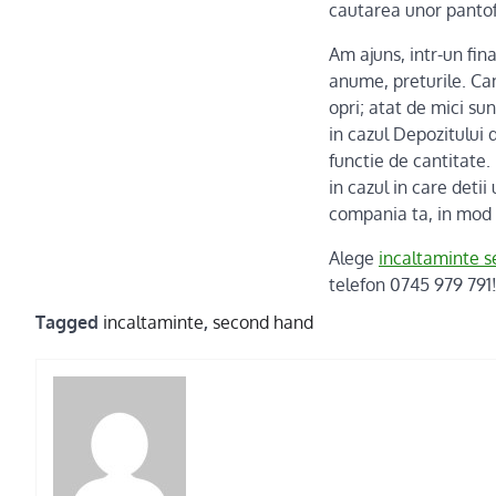
cautarea unor pantofi
Am ajuns, intr-un fin
anume, preturile. Can
opri; atat de mici sun
in cazul Depozitului 
functie de cantitate.
in cazul in care deti
compania ta, in mod 
Alege
incaltaminte 
telefon 0745 979 791
Tagged
incaltaminte
,
second hand