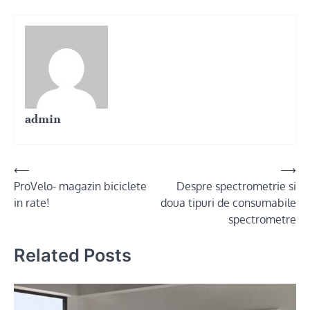
admin
Post
⟵
⟶
ProVelo- magazin biciclete
Despre spectrometrie si
navigation
in rate!
doua tipuri de consumabile
spectrometre
Related Posts