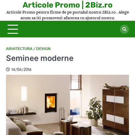
Skip
Articole Promo | 2Biz.ro
to
Articole Promo pentru firme de pe portalul nostru 2Biz.ro . Alege
content
acum sa iti promovezi afacerea cu ajutorul nostru.
ARHITECTURA / DESIGN
Seminee moderne
14/06/2016