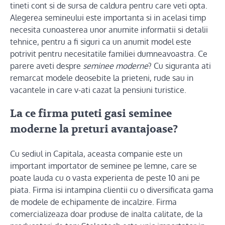
tineti cont si de sursa de caldura pentru care veti opta.
Alegerea semineului este importanta si in acelasi timp
necesita cunoasterea unor anumite informatii si detalii
tehnice, pentru a fi siguri ca un anumit model este
potrivit pentru necesitatile familiei dumneavoastra. Ce
parere aveti despre
seminee moderne
? Cu siguranta ati
remarcat modele deosebite la prieteni, rude sau in
vacantele in care v-ati cazat la pensiuni turistice.
La ce firma puteti gasi seminee
moderne la preturi avantajoase?
Cu sediul in Capitala, aceasta companie este un
important importator de seminee pe lemne, care se
poate lauda cu o vasta experienta de peste 10 ani pe
piata. Firma isi intampina clientii cu o diversificata gama
de modele de echipamente de incalzire. Firma
comercializeaza doar produse de inalta calitate, de la