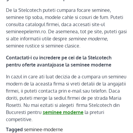
De la Stelcotech puteti cumpara focare seminee,
seminee tip soba, modele cahle si cosuri de fum. Puteti
consulta catalogul firmei, daca accesati site-ul
semineepelemn.ro. De asemenea, tot pe site, puteti gasi
si alte informatii utile despre
seminee moderne
,
seminee rustice si seminee clasice.
Contactati-i cu incredere pe cei de la Stelcotech
pentru oferte avantajoase la seminee moderne
In cazul in care ati luat decizia de a cumpara un semineu
modern de la aceasta firma si vreti detalii de la angajatii
firmei, ii puteti contacta prin e-mail sau telefon. Daca
doriti, puteti merge la sediul firmei de pe strada Maria
Rosetti. Nu mai ezitati si alegeti firma Stelcotech din
Bucuresti pentru
seminee moderne
la preturi
competitive.
Tagged
seminee-moderne