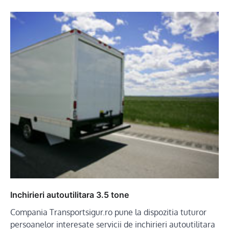
Inchirieri autoutilitara 3.5 tone
Compania Transportsigur.ro pune la dispozitia tuturor
persoanelor interesate servicii de inchirieri autoutilitara