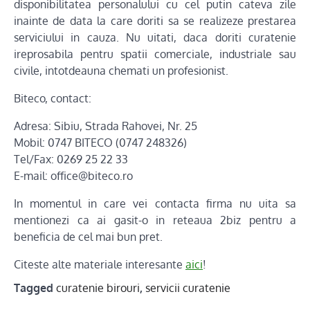
disponibilitatea personalului cu cel putin cateva zile
inainte de data la care doriti sa se realizeze prestarea
serviciului in cauza. Nu uitati, daca doriti curatenie
ireprosabila pentru spatii comerciale, industriale sau
civile, intotdeauna chemati un profesionist.
Biteco, contact:
Adresa: Sibiu, Strada Rahovei, Nr. 25
Mobil: 0747 BITECO (0747 248326)
Tel/Fax: 0269 25 22 33
E-mail: office@biteco.ro
In momentul in care vei contacta firma nu uita sa
mentionezi ca ai gasit-o in reteaua 2biz pentru a
beneficia de cel mai bun pret.
Citeste alte materiale interesante
aici
!
Tagged
curatenie birouri
,
servicii curatenie