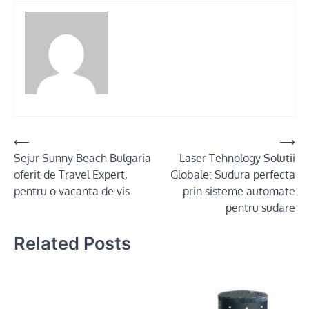
Post
⟵
⟶
Sejur Sunny Beach Bulgaria
Laser Tehnology Solutii
navigation
oferit de Travel Expert,
Globale: Sudura perfecta
pentru o vacanta de vis
prin sisteme automate
pentru sudare
Related Posts