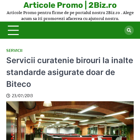
Skip
Articole Promo | 2Biz.ro
to
Articole Promo pentru firme de pe portalul nostru 2Biz.ro . Alege
content
acum sa iti promovezi afacerea cu ajutorul nostru.
SERVICII
Servicii curatenie birouri la inalte
standarde asigurate doar de
Biteco
23/07/2013