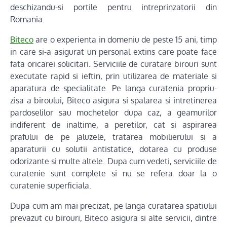
deschizandu-si portile pentru intreprinzatorii din
Romania.
Biteco
are o experienta in domeniu de peste 15 ani, timp
in care si-a asigurat un personal extins care poate face
fata oricarei solicitari. Serviciile de curatare birouri sunt
executate rapid si ieftin, prin utilizarea de materiale si
aparatura de specialitate. Pe langa curatenia propriu-
zisa a biroului, Biteco asigura si spalarea si intretinerea
pardoselilor sau mochetelor dupa caz, a geamurilor
indiferent de inaltime, a peretilor, cat si aspirarea
prafului de pe jaluzele, tratarea mobilierului si a
aparaturii cu solutii antistatice, dotarea cu produse
odorizante si multe altele. Dupa cum vedeti, serviciile de
curatenie sunt complete si nu se refera doar la o
curatenie superficiala.
Dupa cum am mai precizat, pe langa curatarea spatiului
prevazut cu birouri, Biteco asigura si alte servicii, dintre