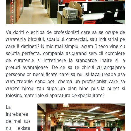
Va doriti o echipa de profesionisti care sa se ocupe de
curatenia biroului, spatiului comercial, sau industrial pe
care il detineti? Nimic mai simplu; acum Biteco vine cu
solutia perfecta, compania asigurand servicii complete
de curatenie si intretinere la standarde inalte si la
preturi avantajoase. De ce sa te chinui cu angajarea
persoanelor necalificate care sa nu isi faca treaba asa
cum trebuie cand poti chema un profesionist care sa
curete biroul tau dupa un plan bine pus la punct si
folosind materiale si aparatura de specialitate?
La
intrebarea
de mai sus
nu exista