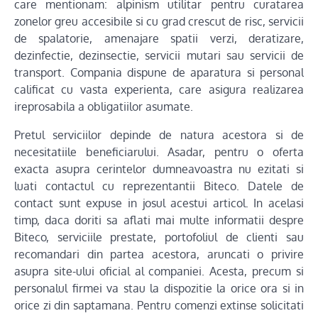
care mentionam: alpinism utilitar pentru curatarea
zonelor greu accesibile si cu grad crescut de risc, servicii
de spalatorie, amenajare spatii verzi, deratizare,
dezinfectie, dezinsectie, servicii mutari sau servicii de
transport. Compania dispune de aparatura si personal
calificat cu vasta experienta, care asigura realizarea
ireprosabila a obligatiilor asumate.
Pretul serviciilor depinde de natura acestora si de
necesitatiile beneficiarului. Asadar, pentru o oferta
exacta asupra cerintelor dumneavoastra nu ezitati si
luati contactul cu reprezentantii Biteco. Datele de
contact sunt expuse in josul acestui articol. In acelasi
timp, daca doriti sa aflati mai multe informatii despre
Biteco, serviciile prestate, portofoliul de clienti sau
recomandari din partea acestora, aruncati o privire
asupra site-ului oficial al companiei. Acesta, precum si
personalul firmei va stau la dispozitie la orice ora si in
orice zi din saptamana. Pentru comenzi extinse solicitati