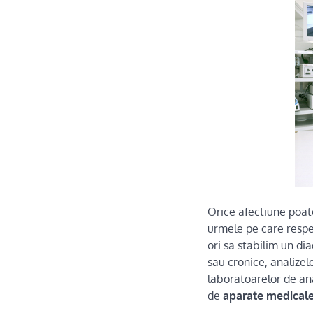
Orice afectiune poate
urmele pe care respe
ori sa stabilim un dia
sau cronice, analizel
laboratoarelor de ana
de
aparate medical