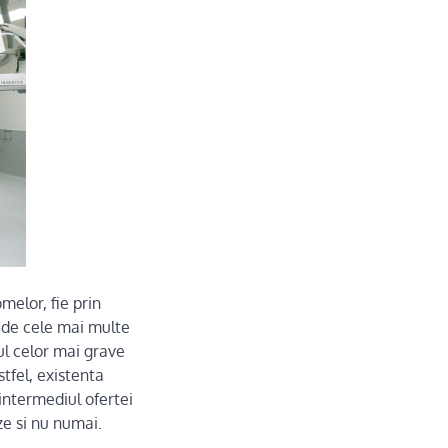
melor, fie prin
 de cele mai multe
zul celor mai grave
tfel, existenta
intermediul ofertei
ze si nu numai.