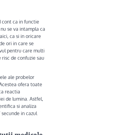
cont ca in functie
a nu se va intampla ca
ci, ca si in oricare
e ori in care se
ivul pentru care multi
 risc de confuzie sau
cele ale probelor
 Acestea ofera toate
ca reactia
ei de lumina. Astfel,
ntifica si analiza
7 secunde in cazul