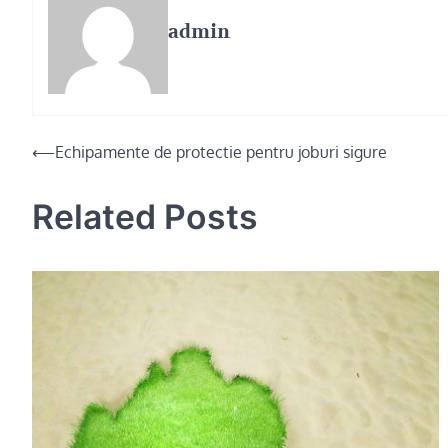
admin
Post
⟵
Echipamente de protectie pentru joburi sigure
navigation
Related Posts