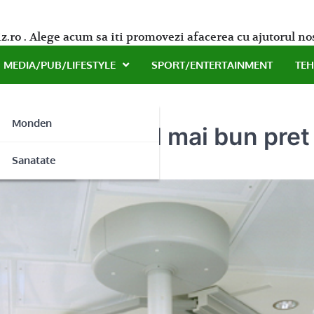
z.ro . Alege acum sa iti promovezi afacerea cu ajutorul no
MEDIA/PUB/LIFESTYLE
SPORT/ENTERTAINMENT
TE
Monden
edicale la cel mai bun pret
ne
Sanatate