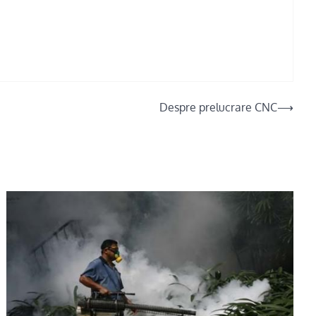
Despre prelucrare CNC
⟶