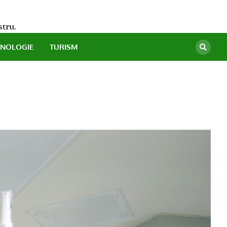
stru.
HNOLOGIE
TURISM