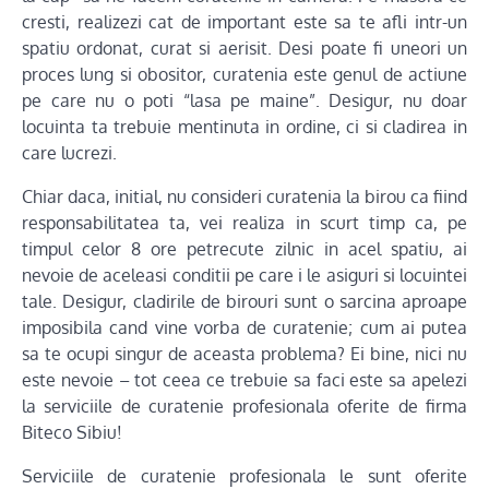
cresti, realizezi cat de important este sa te afli intr-un
spatiu ordonat, curat si aerisit. Desi poate fi uneori un
proces lung si obositor, curatenia este genul de actiune
pe care nu o poti “lasa pe maine”. Desigur, nu doar
locuinta ta trebuie mentinuta in ordine, ci si cladirea in
care lucrezi.
Chiar daca, initial, nu consideri curatenia la birou ca fiind
responsabilitatea ta, vei realiza in scurt timp ca, pe
timpul celor 8 ore petrecute zilnic in acel spatiu, ai
nevoie de aceleasi conditii pe care i le asiguri si locuintei
tale. Desigur, cladirile de birouri sunt o sarcina aproape
imposibila cand vine vorba de curatenie; cum ai putea
sa te ocupi singur de aceasta problema? Ei bine, nici nu
este nevoie – tot ceea ce trebuie sa faci este sa apelezi
la serviciile de curatenie profesionala oferite de firma
Biteco Sibiu!
Serviciile de curatenie profesionala le sunt oferite