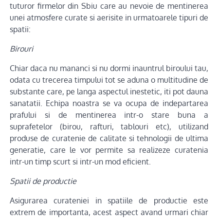
tuturor firmelor din Sbiu care au nevoie de mentinerea
unei atmosfere curate si aerisite in urmatoarele tipuri de
spatii:
Birouri
Chiar daca nu mananci si nu dormi inauntrul biroului tau,
odata cu trecerea timpului tot se aduna o multitudine de
substante care, pe langa aspectul inestetic, iti pot dauna
sanatatii. Echipa noastra se va ocupa de indepartarea
prafului si de mentinerea intr-o stare buna a
suprafetelor (birou, rafturi, tablouri etc), utilizand
produse de curatenie de calitate si tehnologii de ultima
generatie, care le vor permite sa realizeze curatenia
intr-un timp scurt si intr-un mod eficient.
Spatii de productie
Asigurarea curateniei in spatiile de productie este
extrem de importanta, acest aspect avand urmari chiar