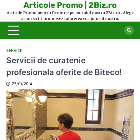
Skip
Articole Promo | 2Biz.ro
to
Articole Promo pentru firme de pe portalul nostru 2Biz.ro . Alege
content
acum sa iti promovezi afacerea cu ajutorul nostru.
SERVICII
Servicii de curatenie
profesionala oferite de Biteco!
23/01/2014