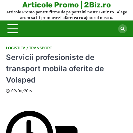
Skip
Articole Promo | 2Biz.ro
to
Articole Promo pentru firme de pe portalul nostru 2Biz.ro . Alege
content
acum sa iti promovezi afacerea cu ajutorul nostru.
LOGISTICA / TRANSPORT
Servicii profesioniste de
transport mobila oferite de
Volsped
09/06/2016