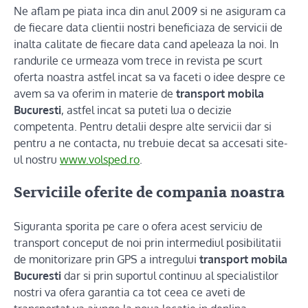
Ne aflam pe piata inca din anul 2009 si ne asiguram ca
de fiecare data clientii nostri beneficiaza de servicii de
inalta calitate de fiecare data cand apeleaza la noi. In
randurile ce urmeaza vom trece in revista pe scurt
oferta noastra astfel incat sa va faceti o idee despre ce
avem sa va oferim in materie de
transport mobila
Bucuresti
, astfel incat sa puteti lua o decizie
competenta. Pentru detalii despre alte servicii dar si
pentru a ne contacta, nu trebuie decat sa accesati site-
ul nostru
www.volsped.ro
.
Serviciile oferite de compania noastra
Siguranta sporita pe care o ofera acest serviciu de
transport conceput de noi prin intermediul posibilitatii
de monitorizare prin GPS a intregului
transport mobila
Bucuresti
dar si prin suportul continuu al specialistilor
nostri va ofera garantia ca tot ceea ce aveti de