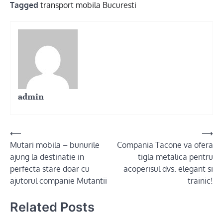
Tagged
transport mobila Bucuresti
admin
Post
⟵
⟶
Mutari mobila – bunurile
Compania Tacone va ofera
navigation
ajung la destinatie in
tigla metalica pentru
perfecta stare doar cu
acoperisul dvs. elegant si
ajutorul companie Mutantii
trainic!
Related Posts