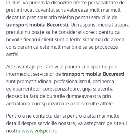
In plus, va punem la dispozitie oferte personalizate de
pret intrucat cuvantul scris valoreaza mult mai mult
decat un pret spus prin telefon pentru serviciile de
transport mobila Bucuresti
. Un raspuns imediat asupra
pretului nu poate sa fie considerat corect pentru ca
nevoile fiecarui client sunt diferite si tocmai de aceea
consideram ca este mult mai bine sa se procedeze
astfel.
Alte avantaje pe care vi le punem la dispozitie prin
intermediul serviciilor de
transport mobila Bucuresti
sunt promptitudinea, profesionalismul, detinerea
echipamentelor corespunzatoare, grija si atentia
deosebita fata de bunurile dumneavoastra prin
ambalarea corespunzatoare a lor si multe altele.
Pentru a ne contacta dar si pentru a afla mai multe
detalii despre serviciile noastre, va asteptam pe site-ul
nostru
www.volsped.ro
.