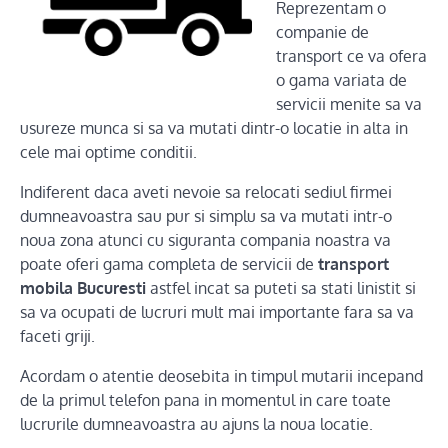
Reprezentam o
companie de
transport ce va ofera
o gama variata de
servicii menite sa va
usureze munca si sa va mutati dintr-o locatie in alta in
cele mai optime conditii.
Indiferent daca aveti nevoie sa relocati sediul firmei
dumneavoastra sau pur si simplu sa va mutati intr-o
noua zona atunci cu siguranta compania noastra va
poate oferi gama completa de servicii de
transport
mobila Bucuresti
astfel incat sa puteti sa stati linistit si
sa va ocupati de lucruri mult mai importante fara sa va
faceti griji.
Acordam o atentie deosebita in timpul mutarii incepand
de la primul telefon pana in momentul in care toate
lucrurile dumneavoastra au ajuns la noua locatie.