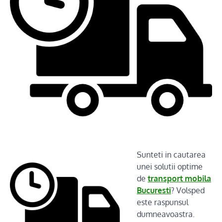
Sunteti in cautarea
unei solutii optime
de
transport mobila
Bucuresti
? Volsped
este raspunsul
dumneavoastra.