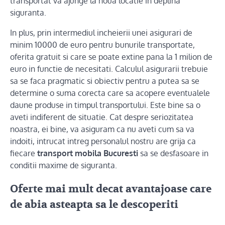
transportat va ajunge la noua locatie in deplina
siguranta.
In plus, prin intermediul incheierii unei asigurari de
minim 10000 de euro pentru bunurile transportate,
oferita gratuit si care se poate extine pana la 1 milion de
euro in functie de necesitati. Calculul asigurarii trebuie
sa se faca pragmatic si obiectiv pentru a putea sa se
determine o suma corecta care sa acopere eventualele
daune produse in timpul transportului. Este bine sa o
aveti indiferent de situatie. Cat despre seriozitatea
noastra, ei bine, va asiguram ca nu aveti cum sa va
indoiti, intrucat intreg personalul nostru are grija ca
fiecare
transport mobila Bucuresti
sa se desfasoare in
conditii maxime de siguranta.
Oferte mai mult decat avantajoase care
de abia asteapta sa le descoperiti