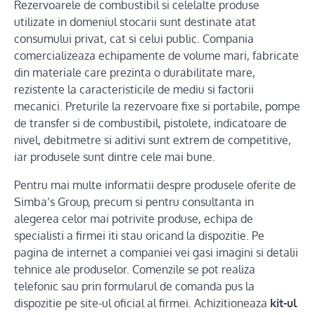
Rezervoarele de combustibil si celelalte produse
utilizate in domeniul stocarii sunt destinate atat
consumului privat, cat si celui public. Compania
comercializeaza echipamente de volume mari, fabricate
din materiale care prezinta o durabilitate mare,
rezistente la caracteristicile de mediu si factorii
mecanici. Preturile la rezervoare fixe si portabile, pompe
de transfer si de combustibil, pistolete, indicatoare de
nivel, debitmetre si aditivi sunt extrem de competitive,
iar produsele sunt dintre cele mai bune.
Pentru mai multe informatii despre produsele oferite de
Simba’s Group, precum si pentru consultanta in
alegerea celor mai potrivite produse, echipa de
specialisti a firmei iti stau oricand la dispozitie. Pe
pagina de internet a companiei vei gasi imagini si detalii
tehnice ale produselor. Comenzile se pot realiza
telefonic sau prin formularul de comanda pus la
dispozitie pe site-ul oficial al firmei. Achizitioneaza
kit-ul