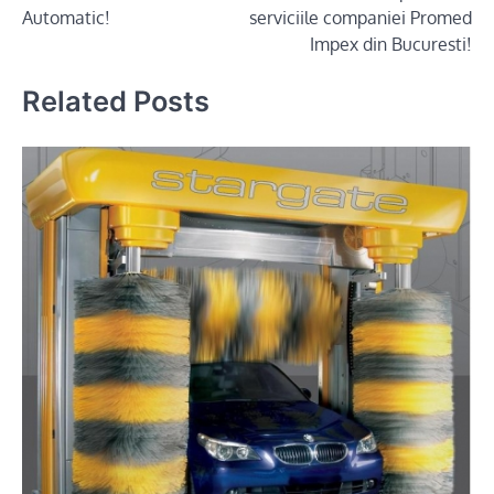
Automatic!
serviciile companiei Promed
Impex din Bucuresti!
Related Posts