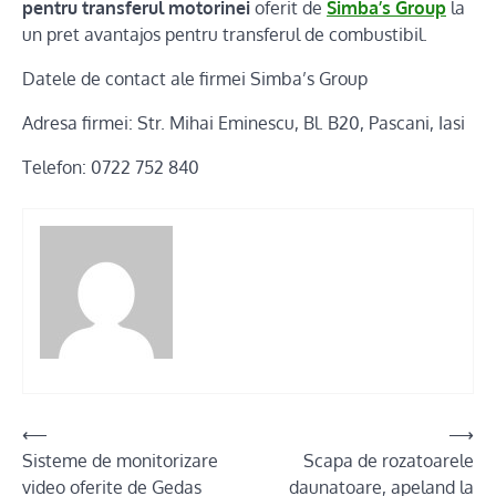
pentru transferul motorinei
oferit de
Simba’s Group
la
un pret avantajos pentru transferul de combustibil.
Datele de contact ale firmei Simba’s Group
Adresa firmei: Str. Mihai Eminescu, Bl. B20, Pascani, Iasi
Telefon: 0722 752 840
Post
⟵
⟶
Sisteme de monitorizare
Scapa de rozatoarele
navigation
video oferite de Gedas
daunatoare, apeland la