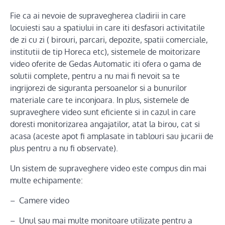
Fie ca ai nevoie de supravegherea cladirii in care
locuiesti sau a spatiului in care iti desfasori activitatile
de zi cu zi ( birouri, parcari, depozite, spatii comerciale,
institutii de tip Horeca etc), sistemele de moitorizare
video oferite de Gedas Automatic iti ofera o gama de
solutii complete, pentru a nu mai fi nevoit sa te
ingrijorezi de siguranta persoanelor si a bunurilor
materiale care te inconjoara. In plus, sistemele de
supraveghere video sunt eficiente si in cazul in care
doresti monitorizarea angajatilor, atat la birou, cat si
acasa (aceste apot fi amplasate in tablouri sau jucarii de
plus pentru a nu fi observate).
Un sistem de supraveghere video este compus din mai
multe echipamente:
– Camere video
– Unul sau mai multe monitoare utilizate pentru a