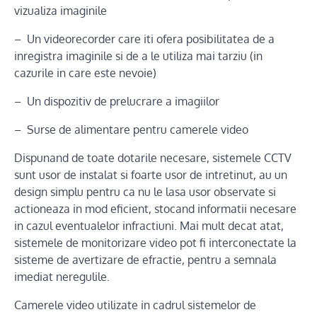
vizualiza imaginile
– Un videorecorder care iti ofera posibilitatea de a
inregistra imaginile si de a le utiliza mai tarziu (in
cazurile in care este nevoie)
– Un dispozitiv de prelucrare a imagiilor
– Surse de alimentare pentru camerele video
Dispunand de toate dotarile necesare, sistemele CCTV
sunt usor de instalat si foarte usor de intretinut, au un
design simplu pentru ca nu le lasa usor observate si
actioneaza in mod eficient, stocand informatii necesare
in cazul eventualelor infractiuni. Mai mult decat atat,
sistemele de monitorizare video pot fi interconectate la
sisteme de avertizare de efractie, pentru a semnala
imediat neregulile.
Camerele video utilizate in cadrul sistemelor de