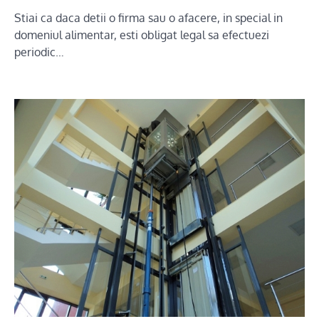
Stiai ca daca detii o firma sau o afacere, in special in
domeniul alimentar, esti obligat legal sa efectuezi
periodic…