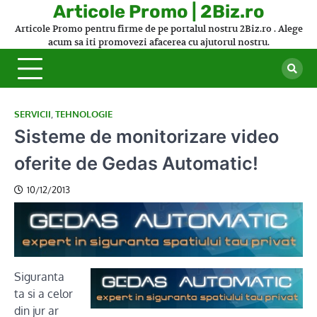
Skip
Articole Promo | 2Biz.ro
to
Articole Promo pentru firme de pe portalul nostru 2Biz.ro . Alege
content
acum sa iti promovezi afacerea cu ajutorul nostru.
SERVICII
,
TEHNOLOGIE
Sisteme de monitorizare video
oferite de Gedas Automatic!
10/12/2013
Siguranta
ta si a celor
din jur ar