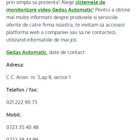
prin simpla sa prezenta! Alege
sistemele de
monitorizare video Gedas Automatic
! Pentru a obtine
mai multe informatii despre produsele si serviciile
oferite de catre firma noastra, te invitam sa accesezi
platforma web a companiei sau sa ne contactezi,
utilizand informatiile de mai jos:
Gedas Automatic
, date de contact:
Adresa:
C.C. Arion nr. 5,ap 8, sector 1
Telefon / fax:
021.222.90.73
Mobil:
0723.35.40.48
0722.38.44.99