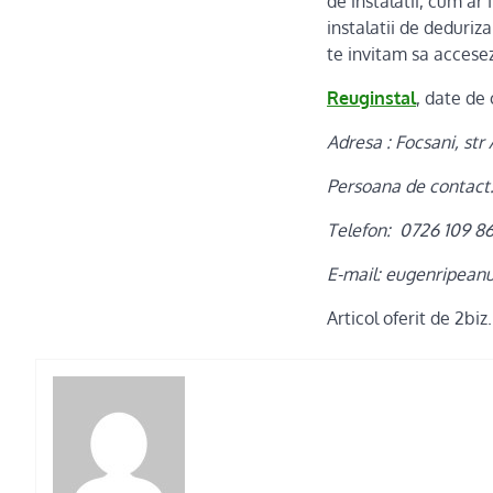
de instalatii, cum ar
instalatii de deduriz
te invitam sa accesez
Reuginstal
, date de 
Adresa : Focsani, st
Persoana de contact
Telefon: 0726 109 8
E-mail: eugenripea
Articol oferit de 2biz.