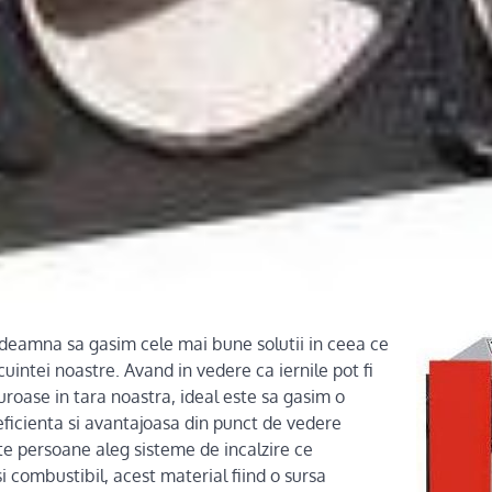
deamna sa gasim cele mai bune solutii in ceea ce
cuintei noastre. Avand in vedere ca iernile pot fi
guroase in tara noastra, ideal este sa gasim o
eficienta si avantajoasa din punct de vedere
te persoane aleg sisteme de incalzire ce
si combustibil, acest material fiind o sursa