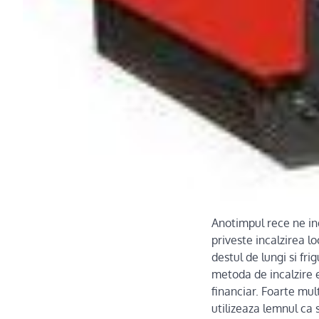
Anotimpul rece ne in
priveste incalzirea lo
destul de lungi si fri
metoda de incalzire 
financiar. Foarte mul
utilizeaza lemnul ca 