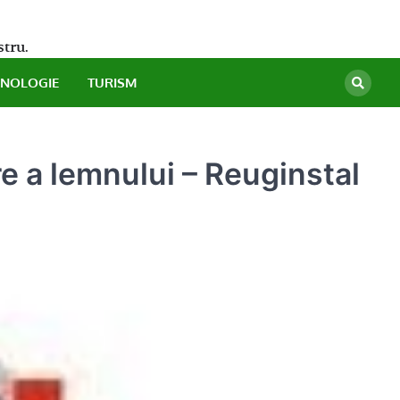
stru.
HNOLOGIE
TURISM
e a lemnului – Reuginstal