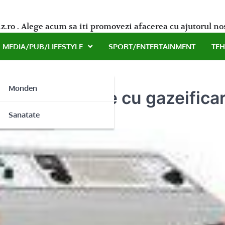
z.ro . Alege acum sa iti promovezi afacerea cu ajutorul no
MEDIA/PUB/LIFESTYLE
SPORT/ENTERTAINMENT
TE
Monden
ma cu cazanele cu gazeificar
ne
Sanatate