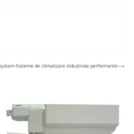
System-Sisteme de climatizare industriale performante
⟶