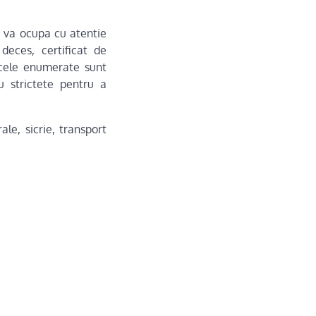
se va ocupa cu atentie
deces, certificat de
e cele enumerate sunt
cu strictete pentru a
le, sicrie, transport