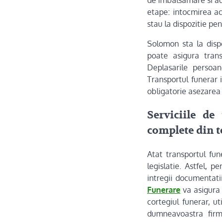
etape: intocmirea ac
stau la dispozitie pen
Solomon sta la disp
poate asigura trans
Deplasarile persoan
Transportul funerar i
obligatorie asezarea d
Serviciile de
complete din t
Atat transportul fun
legislatie. Astfel,
intregii documentatii
Funerare
va asigura 
cortegiul funerar, u
dumneavoastra firm