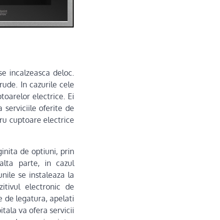
se incalzeasca deloc.
rude. In cazurile cele
oarelor electrice. Ei
 serviciile oferite de
ru cuptoare electrice
nita de optiuni, prin
lta parte, in cazul
unile se instaleaza la
itivul electronic de
 de legatura, apelati
itala va ofera servicii