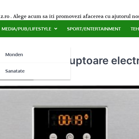
z.ro . Alege acum sa iti promovezi afacerea cu ajutorul no
MEDIA/PUB/LIFESTYLE
SPORT/ENTERTAINMENT
TE
Monden
ce model de cuptoare electr
ne
Sanatate