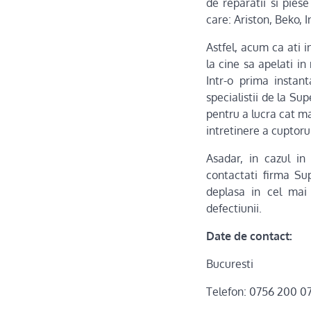
de reparatii si pies
care: Ariston, Beko, I
Astfel, acum ca ati i
la cine sa apelati i
Intr-o prima instan
specialistii de la Su
pentru a lucra cat mai
intretinere a cuptoru
Asadar, in cazul in
contactati firma Sup
deplasa in cel mai
defectiunii.
Date de contact:
Bucuresti
Telefon: 0756 200 07