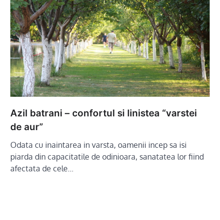
Azil batrani – confortul si linistea “varstei
de aur”
Odata cu inaintarea in varsta, oamenii incep sa isi
piarda din capacitatile de odinioara, sanatatea lor fiind
afectata de cele…