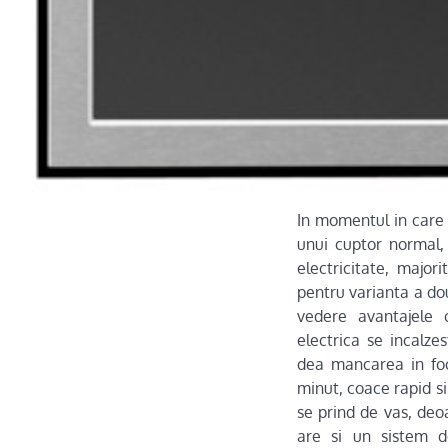
In momentul in care 
unui cuptor normal,
electricitate, majo
pentru varianta a do
vedere avantajele c
electrica se incalze
dea mancarea in fo
minut, coace rapid si
se prind de vas, deoa
are si un sistem de