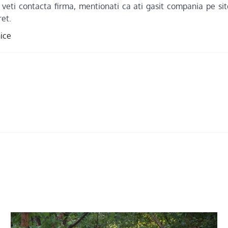
veti contacta firma, mentionati ca ati gasit compania pe site
ret.
nice