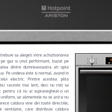
trebuie sa alegeti intre achizitionarea
 pe gaz si unul performant, bazat pe
ritatea dintre dumneavoastra ati opta
ua. Pe undeva este si normal, avand in
elui electric. Printre acestea: plita
ste/ raceste mai lent, deci nu risti sa
c pentru că nu ai supravegheat-o un
 uniform, iar alimentele nu se ard si nu
rece caldura vine din toate directiile,
 ventilatie, care distribuie caldura