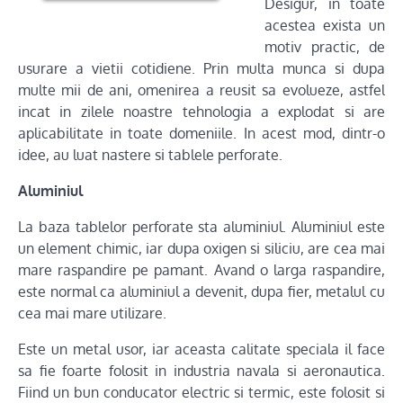
Desigur, in toate
acestea exista un
motiv practic, de
usurare a vietii cotidiene. Prin multa munca si dupa
multe mii de ani, omenirea a reusit sa evolueze, astfel
incat in zilele noastre tehnologia a explodat si are
aplicabilitate in toate domeniile. In acest mod, dintr-o
idee, au luat nastere si tablele perforate.
Aluminiul
La baza tablelor perforate sta aluminiul. Aluminiul este
un element chimic, iar dupa oxigen si siliciu, are cea mai
mare raspandire pe pamant. Avand o larga raspandire,
este normal ca aluminiul a devenit, dupa fier, metalul cu
cea mai mare utilizare.
Este un metal usor, iar aceasta calitate speciala il face
sa fie foarte folosit in industria navala si aeronautica.
Fiind un bun conducator electric si termic, este folosit si