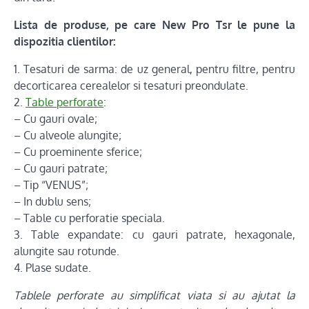
Lista de produse, pe care New Pro Tsr le pune la
dispozitia clientilor:
1. Tesaturi de sarma: de uz general, pentru filtre, pentru
decorticarea cerealelor si tesaturi preondulate.
2.
Table perforate
:
– Cu gauri ovale;
– Cu alveole alungite;
– Cu proeminente sferice;
– Cu gauri patrate;
– Tip “VENUS”;
– In dublu sens;
– Table cu perforatie speciala.
3. Table expandate: cu gauri patrate, hexagonale,
alungite sau rotunde.
4. Plase sudate.
Tablele perforate au simplificat viata si au ajutat la