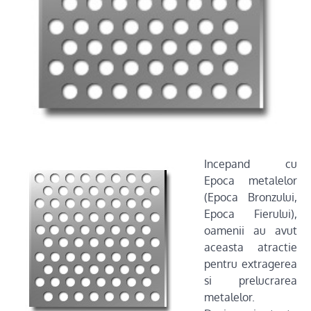
Incepand cu
Epoca metalelor
(Epoca Bronzului,
Epoca Fierului),
oamenii au avut
aceasta atractie
pentru extragerea
si prelucrarea
metalelor.