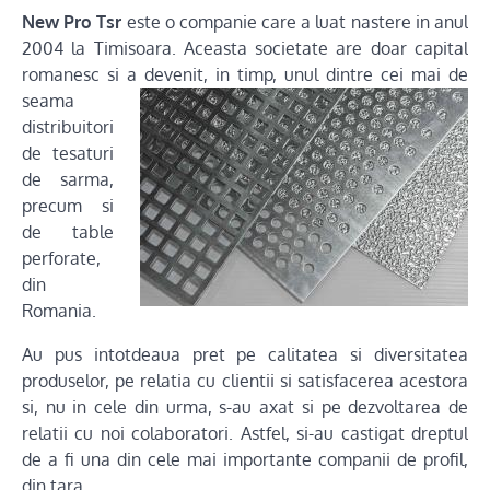
New Pro Tsr
este o companie care a luat nastere in anul
2004 la Timisoara. Aceasta societate are doar capital
romanesc si a devenit, in timp, unul
dintre cei mai de
seama
distribuitori
de tesaturi
de sarma,
precum si
de table
perforate,
din
Romania.
Au pus intotdeaua pret pe calitatea si diversitatea
produselor, pe relatia cu clientii si satisfacerea acestora
si, nu in cele din urma, s-au axat si pe dezvoltarea de
relatii cu noi colaboratori. Astfel, si-au castigat dreptul
de a fi una din cele mai importante companii de profil,
din tara.