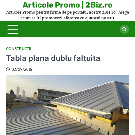
Skip
Articole Promo | 2Biz.ro
to
Articole Promo pentru firme de pe portalul nostru 2Biz.ro . Alege
content
acum sa iti promovezi afacerea cu ajutorul nostru.
CONSTRUCTII
Tabla plana dublu faltuita
02/09/2015