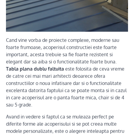
Cand vine vorba de proiecte complexe, moderne sau
foarte frumoase, acoperisul constructiei este foarte
important, acesta trebuie sa fie foarte rezistent si
elegant dar sa aiba si o functionalitate foarte buna.
Tabla plana dublu faltuita
este folosita de ceva vreme
de catre cei mai mari arhitecti deoarece ofera
constructiilor o noua infatisare dar si o functionalitate
excelenta datorita faptului ca se poate monta si in cazul
in care acoperisul are o panta foarte mica, chair si de 4
sau 5 grade.
Avand in vedere si faptul ca se muleaza perfect pe
diferite forme ale acoperisului si se pot creea multe
modele personalizate, este o alegere inteleapta pentru