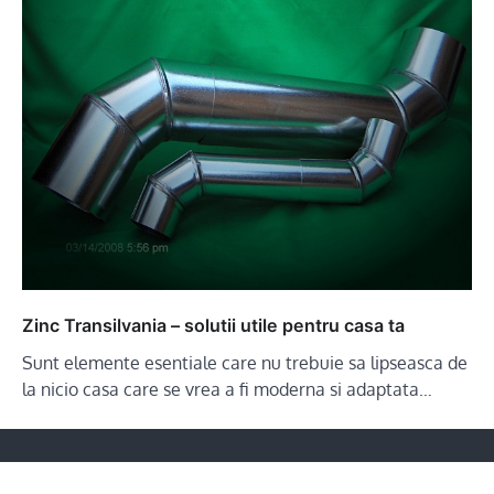
Zinc Transilvania – solutii utile pentru casa ta
Sunt elemente esentiale care nu trebuie sa lipseasca de
la nicio casa care se vrea a fi moderna si adaptata…