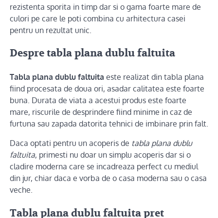
rezistenta sporita in timp dar si o gama foarte mare de
culori pe care le poti combina cu arhitectura casei
pentru un rezultat unic.
Despre tabla plana dublu faltuita
Tabla plana dublu faltuita
este realizat din tabla plana
fiind procesata de doua ori, asadar calitatea este foarte
buna. Durata de viata a acestui produs este foarte
mare, riscurile de desprindere fiind minime in caz de
furtuna sau zapada datorita tehnici de imbinare prin falt.
Daca optati pentru un acoperis de
tabla plana dublu
faltuita
, primesti nu doar un simplu acoperis dar si o
cladire moderna care se incadreaza perfect cu mediul
din jur, chiar daca e vorba de o casa moderna sau o casa
veche.
Tabla plana dublu faltuita pret