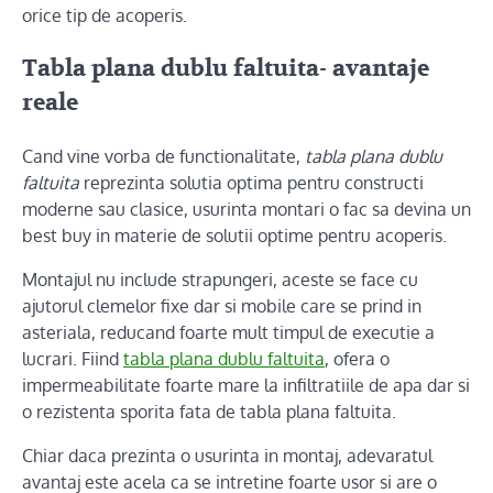
orice tip de acoperis.
Tabla plana dublu faltuita- avantaje
reale
Cand vine vorba de functionalitate,
tabla plana dublu
faltuita
reprezinta solutia optima pentru constructi
moderne sau clasice, usurinta montari o fac sa devina un
best buy in materie de solutii optime pentru acoperis.
Montajul nu include strapungeri, aceste se face cu
ajutorul clemelor fixe dar si mobile care se prind in
asteriala, reducand foarte mult timpul de executie a
lucrari. Fiind
tabla plana dublu faltuita
, ofera o
impermeabilitate foarte mare la infiltratiile de apa dar si
o rezistenta sporita fata de tabla plana faltuita.
Chiar daca prezinta o usurinta in montaj, adevaratul
avantaj este acela ca se intretine foarte usor si are o