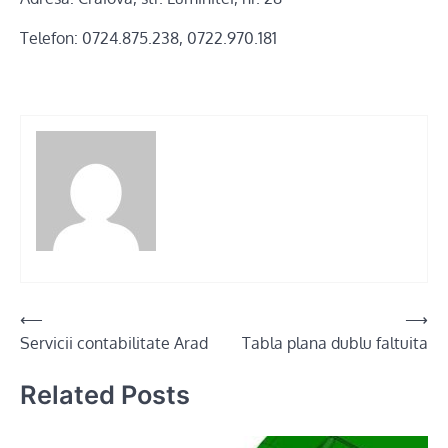
Telefon: 0724.875.238, 0722.970.181
Post
⟵
⟶
Servicii contabilitate Arad
Tabla plana dublu faltuita
navigation
Related Posts