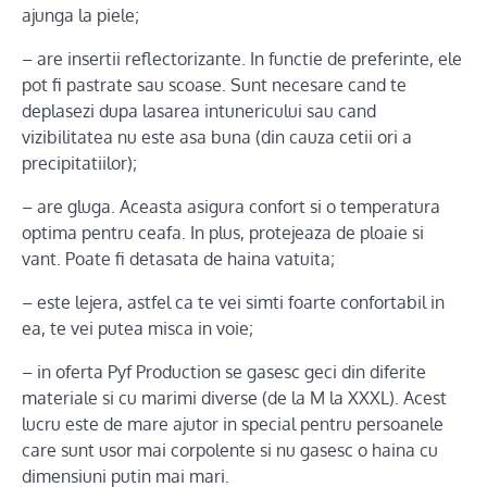
ajunga la piele;
– are insertii reflectorizante. In functie de preferinte, ele
pot fi pastrate sau scoase. Sunt necesare cand te
deplasezi dupa lasarea intunericului sau cand
vizibilitatea nu este asa buna (din cauza cetii ori a
precipitatiilor);
– are gluga. Aceasta asigura confort si o temperatura
optima pentru ceafa. In plus, protejeaza de ploaie si
vant. Poate fi detasata de haina vatuita;
– este lejera, astfel ca te vei simti foarte confortabil in
ea, te vei putea misca in voie;
– in oferta Pyf Production se gasesc geci din diferite
materiale si cu marimi diverse (de la M la XXXL). Acest
lucru este de mare ajutor in special pentru persoanele
care sunt usor mai corpolente si nu gasesc o haina cu
dimensiuni putin mai mari.