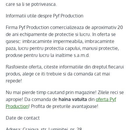
care sa li se potriveasca.
Informatii utile despre Pyf Production
Firma Pyf Production comercializeaza de aproximativ 20
de ani echipamente de protectie si lucru. In oferta se
gasesc: imbracaminte impermeabila, imbracaminte
paza, lucru pentru protectia capului, manusi protectie,
produse pentru lucru la inaltime s.a.m.d.
Rasfoieste oferta, citeste informatiile din dreptul fiecarui
produs, alege ce iti trebuie si da comanda cat mai
repede!
Nu mai pierde timp cautand prin magazine! Zilele reci se
apropie! Da comanda de
haina vatuita
din
oferta Pyf
Production
! Profita de preturile avantajoase!
Date de contact
Adresa: Craiova, str. Luminitei, nr. 28