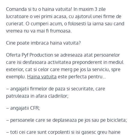
Comanda si tu o haina vatuita! In maxim 3 zile
lucratoare o vei primi acasa, cu ajutorul unei firme de
curierat. O cumperi acum, o folosesti la iarna sau cand
vremea nu va mai fi frumoasa.
Cine poate imbraca haina vatuita?
Oferta Pyf Production se adreseaza atat persoanelor
care isi desfasoara activitatea preponderent in mediul
exterior, cat si celor care merg pe jos la serviciu, spre
exemplu.
Haina vatuita
este perfecta pentru…
– angajatii firmelor de paza si securitate, care
patruleaza in afara cladirilor;
– angajatii CFR;
– persoanele care se deplaseaza pe jos sau pe bicicleta;
– toti cei care sunt corpolenti si isi gasesc greu haine