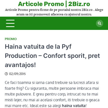
Skip
Articole Promo | 2Biz.ro
to
Articole Promo pentru firme de pe portalul nostru 2Biz.ro . Alege
content
acum sa iti promovezi afacerea cu ajutorul nostru.
PROMO
Haina vatuita de la Pyf
Production – Confort sporit, pret
avantajos!
02/09/2015
Ce faci toamna si iarna cand trebuie sa lucrezi afara si
foarte frig? Cu siguranta, multe persoane imbraca mai
multe pulovere. E greu pentru corp, intrucat nu te mai
misti lejer, nu mai ai acelasi confort, iti trebuie o geaca
mai mare etc. Ideal este sa alegi
haina vatuita
!