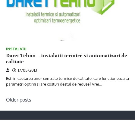
INSTALATII
Daret Tehno – instalatii termice si automatizari de
calitate
17/05/2013
Esti in cautarea unor centrale termice de calitate, care functioneaza la
parametri optimi si are costuri destul de reduse? Vrei…
Posts
Older posts
navigation