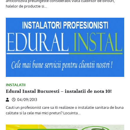
anticoroziva prelungeste considerabil viata cladirilor de birouri,
halelor de productie si…
INSTALATII
Edural Instal Bucuresti – instalatii de nota 10!
04/09/2013
Cauti un profesionist care sa iti realizeze o instalatie sanitara de buna
calitate si la cele mai mici preturi? Locuinta…