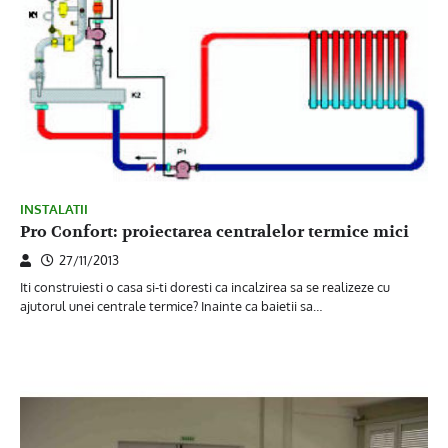
INSTALATII
Pro Confort: proiectarea centralelor termice mici
27/11/2013
Iti construiesti o casa si-ti doresti ca incalzirea sa se realizeze cu
ajutorul unei centrale termice? Inainte ca baietii sa…