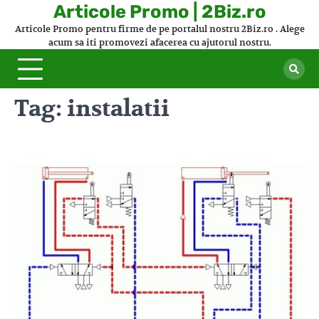
Skip
Articole Promo | 2Biz.ro
to
Articole Promo pentru firme de pe portalul nostru 2Biz.ro . Alege
content
acum sa iti promovezi afacerea cu ajutorul nostru.
Tag:
instalatii