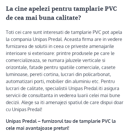
La cine apelezi pentru tamplarie PVC
de cea mai buna calitate?
Toti cei care sunt interesati de tamplarie PVC pot apela
la compania Unipas Predal. Aceasta firma are in vedere
furnizarea de solutii in ceea ce priveste amenajarile
interioare si exterioare: printre produsele pe care le
comercializeaza, se numara jaluzele verticale si
orizontale, fatade pentru spatiile comerciale, casete
luminoase, pereti cortina, lucrari din policarbonat,
automatizari porti, mobilier din aluminiu etc. Pentru
lucrari de calitate, specialistii Unipas Predal iti asigura
servicii de consultanta in vederea luarii celei mai bune
decizii. Alege sa iti amenajezi spatiul de care dispui doar
cu Unipas Predal!
Unipas Predal – furnizorul tau de tamplarie PVC la
cele mai avantajoase preturi!