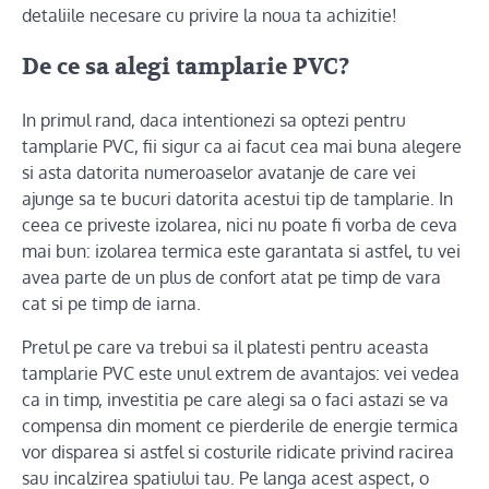
detaliile necesare cu privire la noua ta achizitie!
De ce sa alegi tamplarie PVC?
In primul rand, daca intentionezi sa optezi pentru
tamplarie PVC, fii sigur ca ai facut cea mai buna alegere
si asta datorita numeroaselor avatanje de care vei
ajunge sa te bucuri datorita acestui tip de tamplarie. In
ceea ce priveste izolarea, nici nu poate fi vorba de ceva
mai bun: izolarea termica este garantata si astfel, tu vei
avea parte de un plus de confort atat pe timp de vara
cat si pe timp de iarna.
Pretul pe care va trebui sa il platesti pentru aceasta
tamplarie PVC este unul extrem de avantajos: vei vedea
ca in timp, investitia pe care alegi sa o faci astazi se va
compensa din moment ce pierderile de energie termica
vor disparea si astfel si costurile ridicate privind racirea
sau incalzirea spatiului tau. Pe langa acest aspect, o