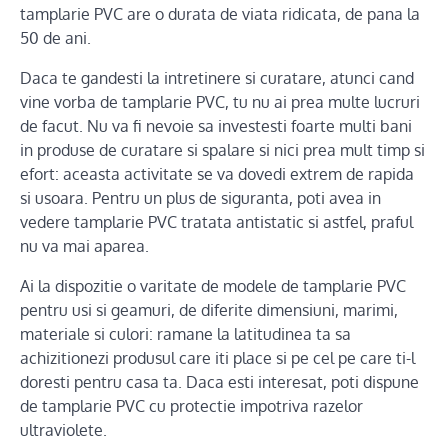
tamplarie PVC are o durata de viata ridicata, de pana la
50 de ani.
Daca te gandesti la intretinere si curatare, atunci cand
vine vorba de tamplarie PVC, tu nu ai prea multe lucruri
de facut. Nu va fi nevoie sa investesti foarte multi bani
in produse de curatare si spalare si nici prea mult timp si
efort: aceasta activitate se va dovedi extrem de rapida
si usoara. Pentru un plus de siguranta, poti avea in
vedere tamplarie PVC tratata antistatic si astfel, praful
nu va mai aparea.
Ai la dispozitie o varitate de modele de tamplarie PVC
pentru usi si geamuri, de diferite dimensiuni, marimi,
materiale si culori: ramane la latitudinea ta sa
achizitionezi produsul care iti place si pe cel pe care ti-l
doresti pentru casa ta. Daca esti interesat, poti dispune
de tamplarie PVC cu protectie impotriva razelor
ultraviolete.