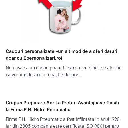
Cadouri personalizate –un alt mod de a oferi daruri
doar cu Epersonalizari.ro!
Nu-i asa ca un cadou poate fi extrem de dificil de ales fie
ca vorbim despre o ruda, fie despre…
Grupuri Preparare Aer La Preturi Avantajoase Gasiti
la Firma P.H. Hidro Pneumatic
Firma P.H. Hidro Pneumatic a fost infiintata in anul 1996,
iar din 2005 compania este certificata ISO 9001 pentru