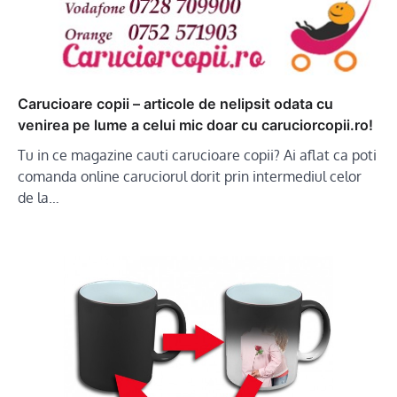
Carucioare copii – articole de nelipsit odata cu
venirea pe lume a celui mic doar cu caruciorcopii.ro!
Tu in ce magazine cauti carucioare copii? Ai aflat ca poti
comanda online caruciorul dorit prin intermediul celor
de la…