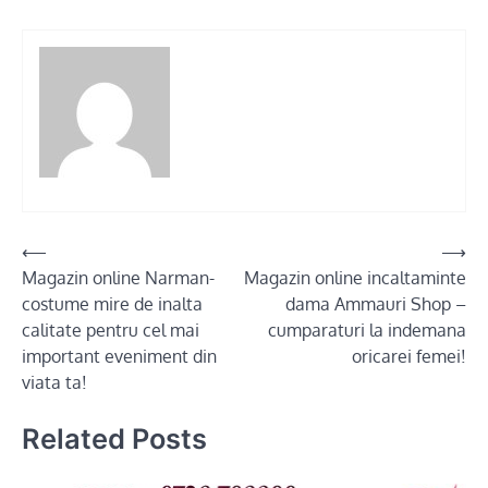
Post
⟵
⟶
Magazin online Narman-
Magazin online incaltaminte
navigation
costume mire de inalta
dama Ammauri Shop –
calitate pentru cel mai
cumparaturi la indemana
important eveniment din
oricarei femei!
viata ta!
Related Posts